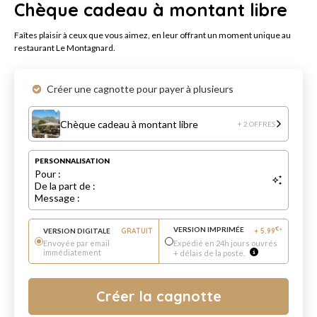
Chèque cadeau à montant libre
Faîtes plaisir à ceux que vous aimez, en leur offrant un moment unique au
restaurant Le Montagnard.
Créer une cagnotte pour payer à plusieurs
Chèque cadeau à montant libre
+ 2 OFFRES
PERSONNALISATION
Pour :
De la part de :
Message :
VERSION IMPRIMÉE
€
VERSION DIGITALE
GRATUIT
+
5.99
*
Envoyée par email
Expédié en 24h jours ouvrés
immédiatement
+ délais de la poste.
Créer la cagnotte