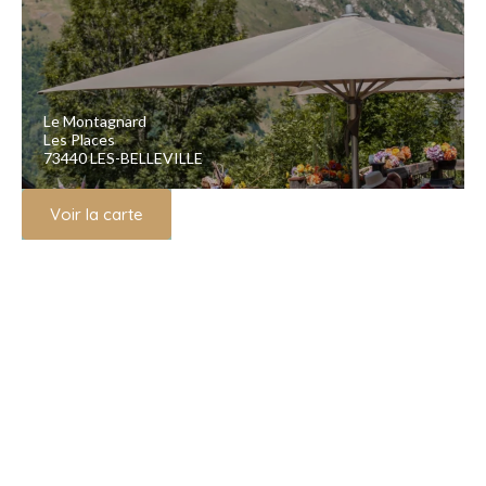
Le Montagnard
Les Places
73440 LES-BELLEVILLE
Voir la carte