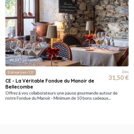
de 1 à 5 personnes
Dès
Entreprises / CE
31,50 €
CE - La Véritable Fondue du Manoir de
Bellecombe
Offrez à vos collaborateurs une pause gourmande autour de
notre Fondue du Manoir - Minimum de 10 bons cadeaux...