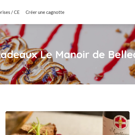
rises / CE
Créer une cagnotte
cadeaux Le Manoir de Bell