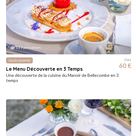
de 1 à 5 personnes
Dès
Gastronomie
60 €
Le Menu Découverte en 3 Temps
Une découverte de la cuisine du Manoir de Bellecombe en 3
temps