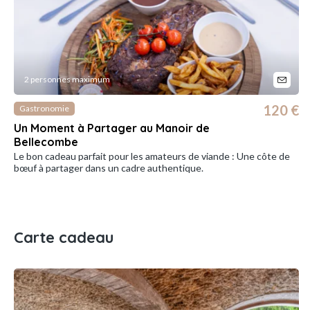
2 personnes maximum
120 €
Gastronomie
Un Moment à Partager au Manoir de
Bellecombe
Le bon cadeau parfait pour les amateurs de viande : Une côte de
bœuf à partager dans un cadre authentique.
Carte cadeau