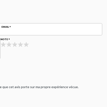
EMAIL
NOTE
rme que cet avis porte sur ma propre expérience vécue.