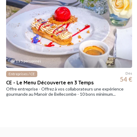
de 1 à 5 personnes
Dès
Entreprises / CE
54 €
CE - Le Menu Découverte en 3 Temps
Offre entreprise - Offrez à vos collaborateurs une expérience
gourmande au Manoir de Bellecombe - 10 bons minimum...