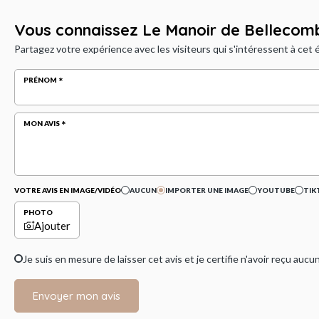
Vous connaissez Le Manoir de Bellecom
Partagez votre expérience avec les visiteurs qui s'intéressent à cet
PRÉNOM
MON AVIS
VOTRE AVIS EN IMAGE/VIDÉO
AUCUN
IMPORTER UNE IMAGE
YOUTUBE
TIK
PHOTO
Ajouter
Je suis en mesure de laisser cet avis et je certifie n'avoir reçu a
Envoyer mon avis