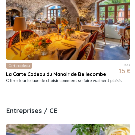
Dès
Carte cadeau
15 €
La Carte Cadeau du Manoir de Bellecombe
Offrez leur le luxe de choisir comment se faire vraiment plaisir.
Entreprises / CE