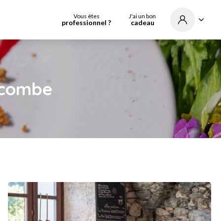
Vous êtes
J'ai un bon
professionnel ?
cadeau
ecombe