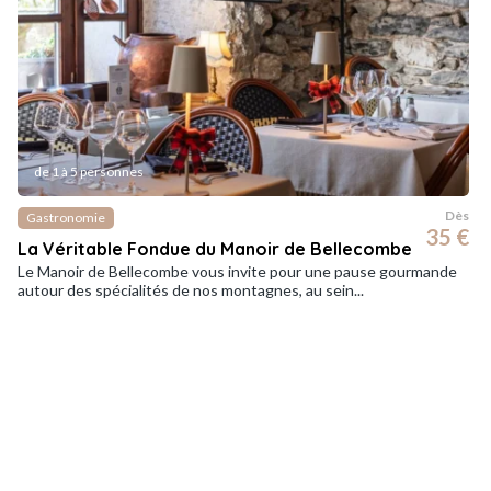
de 1 à 5 personnes
Dès
Gastronomie
35 €
La Véritable Fondue du Manoir de Bellecombe
Le Manoir de Bellecombe vous invite pour une pause gourmande
autour des spécialités de nos montagnes, au sein...