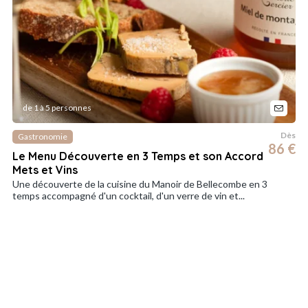
de 1 à 5 personnes
Dès
Gastronomie
86 €
Le Menu Découverte en 3 Temps et son Accord
Mets et Vins
Une découverte de la cuisine du Manoir de Bellecombe en 3
temps accompagné d'un cocktail, d'un verre de vin et...