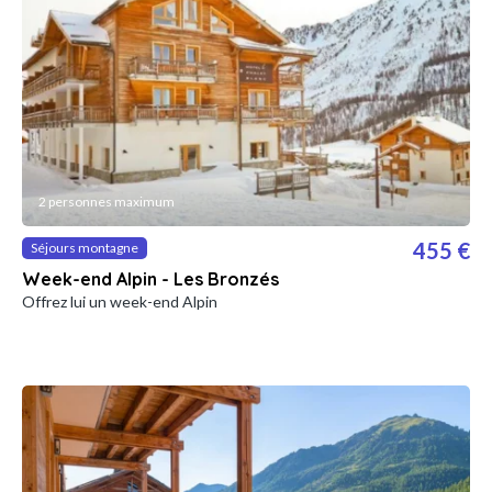
2 personnes maximum
455 €
Séjours montagne
Week-end Alpin - Les Bronzés
Offrez lui un week-end Alpin