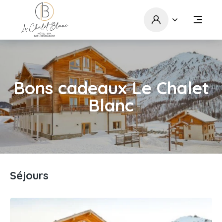
Bons cadeaux Le Chalet
Blanc
Séjours