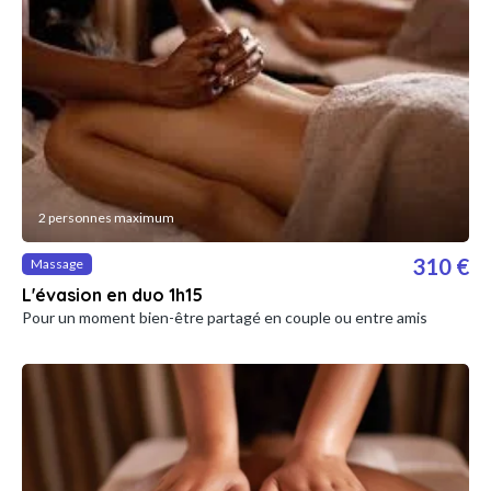
2 personnes maximum
310 €
Massage
L'évasion en duo 1h15
Pour un moment bien-être partagé en couple ou entre amis