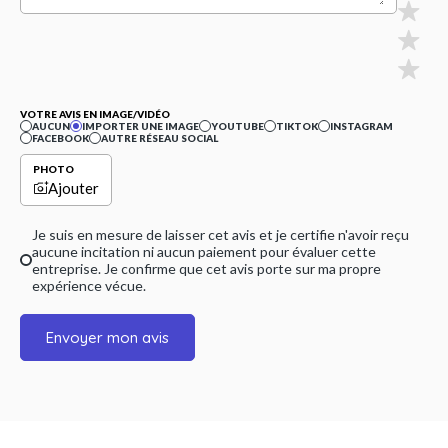
VOTRE AVIS EN IMAGE/VIDÉO
AUCUN
IMPORTER UNE IMAGE
YOUTUBE
TIKTOK
INSTAGRAM
FACEBOOK
AUTRE RÉSEAU SOCIAL
PHOTO
Ajouter
Je suis en mesure de laisser cet avis et je certifie n'avoir reçu
aucune incitation ni aucun paiement pour évaluer cette
entreprise. Je confirme que cet avis porte sur ma propre
expérience vécue.
Envoyer mon avis