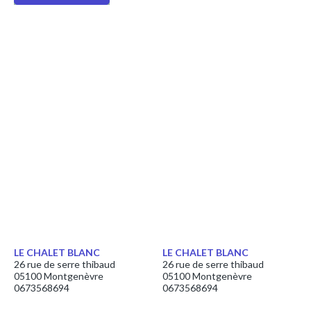
LE CHALET BLANC
LE CHALET BLANC
26 rue de serre thibaud
26 rue de serre thibaud
05100 Montgenèvre
05100 Montgenèvre
0673568694
0673568694