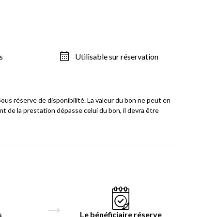
s
Utilisable sur réservation
us réserve de disponibilité. La valeur du bon ne peut en
 de la prestation dépasse celui du bon, il devra être
s
Le bénéficiaire réserve