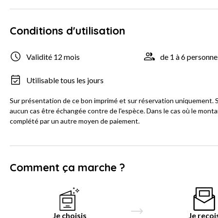
Conditions d'utilisation
Validité 12 mois
de 1 à 6 personne
Utilisable tous les jours
Sur présentation de ce bon imprimé et sur réservation uniquement. So
aucun cas être échangée contre de l'espèce. Dans le cas où le montant
complété par un autre moyen de paiement.
Comment ça marche ?
Je choisis
Je reçoi