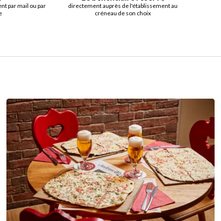
t par mail ou par
directement auprès de l'établissement au
e
créneau de son choix