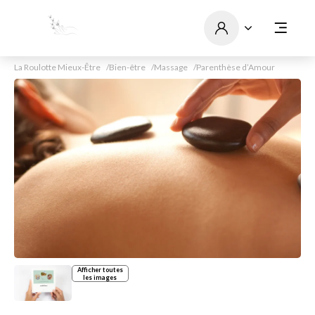
La Roulotte Mieux-Être
Bien-être
Massage
Parenthèse d’Amour
Afficher toutes
les images