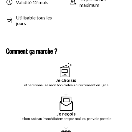
Validité 12 mois
maximum
Utilisable tous les
jours
Comment ça marche ?
Je choisis
et personnalise mon bon cadeau directement en ligne
Je reçois
le bon cadeau immédiatement par mail ou par voie postale