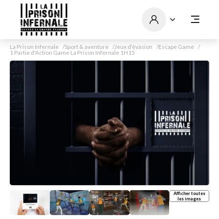
La Prison Infernale
Sport & aventure
Jeux d'évasion
Escape Game
1 Partie d'Action Game La Prison Infernale 1H15
Afficher toutes
les images