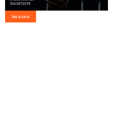
0553071074
Voir la carte