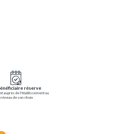
énéficiaire réserve
t auprès de l'établissement au
créneau de son choix