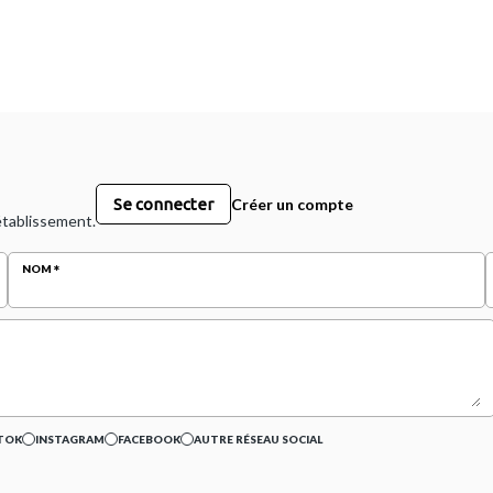
Se connecter
Créer un compte
 établissement.
NOM
TOK
INSTAGRAM
FACEBOOK
AUTRE RÉSEAU SOCIAL