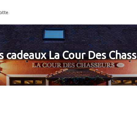
otte
s cadeaux La Cour Des Chass