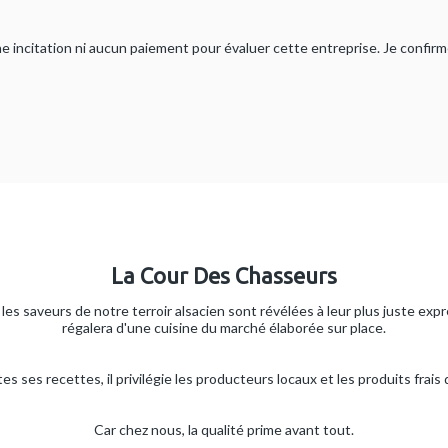
ucune incitation ni aucun paiement pour évaluer cette entreprise. Je confi
La Cour Des Chasseurs
les saveurs de notre terroir alsacien sont révélées à leur plus juste exp
régalera d'une cuisine du marché élaborée sur place.
es ses recettes, il privilégie les producteurs locaux et les produits frais 
Car chez nous, la qualité prime avant tout.