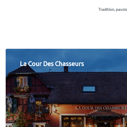
Tradition, passi
La Cour Des Chasseurs