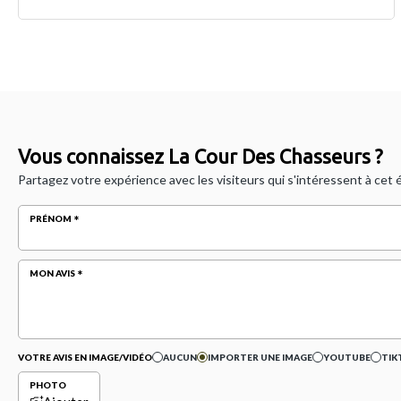
Vous connaissez La Cour Des Chasseurs ?
Partagez votre expérience avec les visiteurs qui s'intéressent à cet
PRÉNOM
MON AVIS
VOTRE AVIS EN IMAGE/VIDÉO
AUCUN
IMPORTER UNE IMAGE
YOUTUBE
TIK
PHOTO