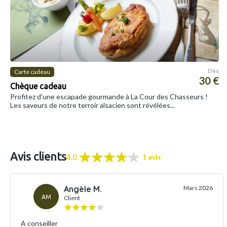
Dès
Carte cadeau
30 €
Chèque cadeau
Profitez d'une escapade gourmande à La Cour des Chasseurs !
Les saveurs de notre terroir alsacien sont révélées...
Avis clients
4.0
1 avis
Angèle M.
Mars 2026
AM
Client
A conseiller