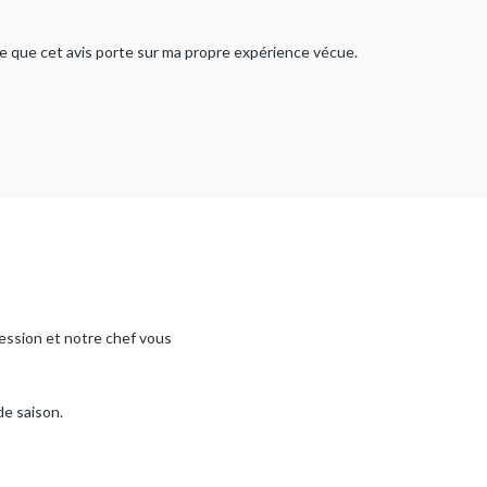
rme que cet avis porte sur ma propre expérience vécue.
ression et notre chef vous
de saison.