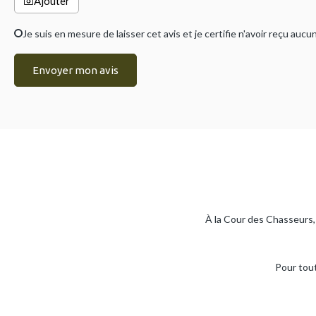
Ajouter
Je suis en mesure de laisser cet avis et je certifie n'avoir reçu a
Envoyer mon avis
À la Cour des Chasseurs, 
Pour tout