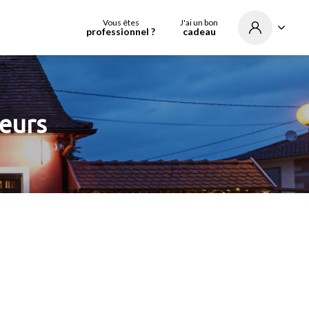
Vous êtes
J'ai un bon
professionnel ?
cadeau
eurs