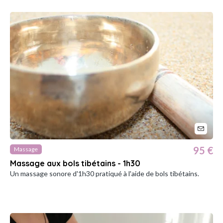
95 €
Massage
Massage aux bols tibétains - 1h30
Un massage sonore d'1h30 pratiqué à l'aide de bols tibétains.