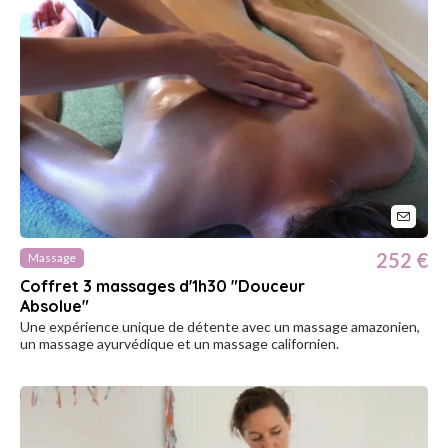
252 €
Massage
Coffret 3 massages d'1h30 "Douceur
Absolue"
Une expérience unique de détente avec un massage amazonien,
un massage ayurvédique et un massage californien.