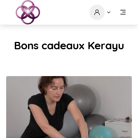
Bons cadeaux Kerayu