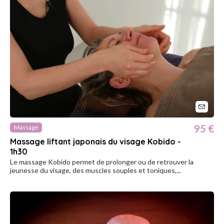
95 €
Massage
Massage liftant japonais du visage Kobido -
1h30
Le massage Kobido permet de prolonger ou de retrouver la
jeunesse du visage, des muscles souples et toniques,...