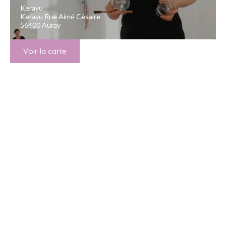
Kerayu
Kerayu Rue Aimé Césaire
56400 Auray
Voir la carte