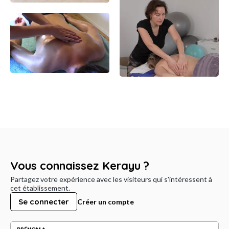
Vous connaissez Kerayu ?
Partagez votre expérience avec les visiteurs qui s'intéressent à
cet établissement.
Se connecter
Créer un compte
PRÉNOM