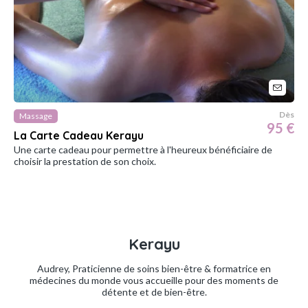
Dès
Massage
95 €
La Carte Cadeau Kerayu
Une carte cadeau pour permettre à l'heureux bénéficiaire de
choisir la prestation de son choix.
Kerayu
Audrey, Praticienne de soins bien-être & formatrice en
médecines du monde vous accueille pour des moments de
détente et de bien-être.