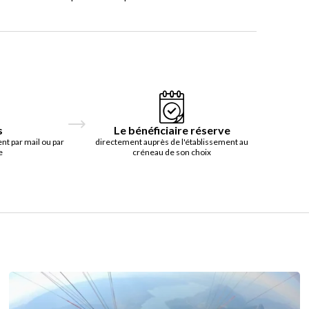
s
Le bénéficiaire réserve
t par mail ou par
directement auprès de l'établissement au
e
créneau de son choix