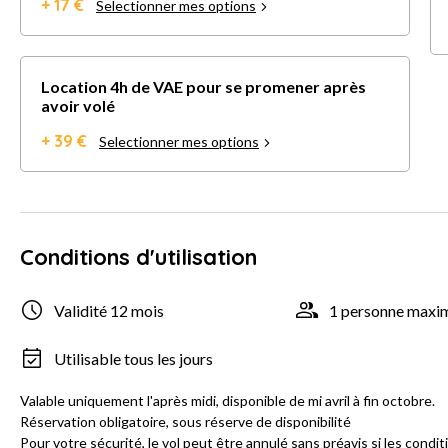
+ 17 €
Selectionner mes options
Location 4h de VAE pour se promener après
avoir volé
+ 39 €
Selectionner mes options
Conditions d'utilisation
Validité 12 mois
1 personne max
Utilisable tous les jours
Valable uniquement l'après midi, disponible de mi avril à fin octobre.
Réservation obligatoire, sous réserve de disponibilité
Pour votre sécurité, le vol peut être annulé sans préavis si les cond