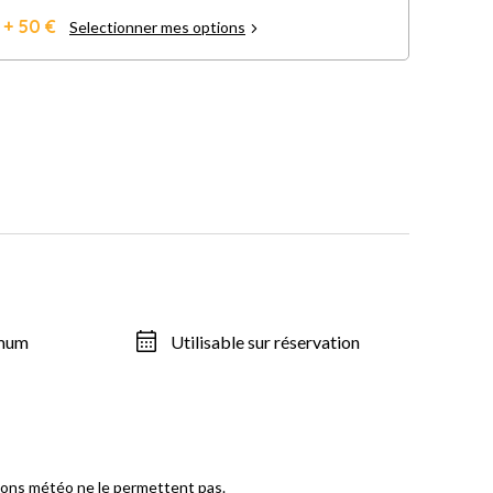
+ 50 €
Selectionner mes options
imum
Utilisable sur réservation
itions météo ne le permettent pas.