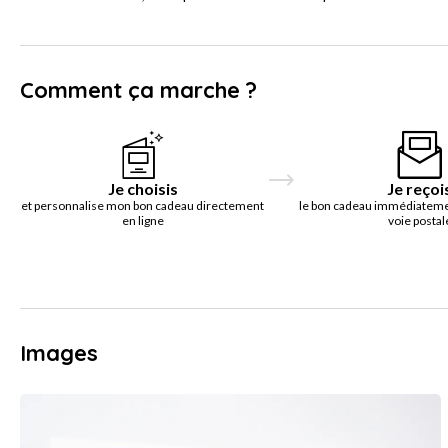
Comment ça marche ?
Je choisis
Je reçoi
et personnalise mon bon cadeau directement
le bon cadeau immédiatemen
en ligne
voie postal
Images