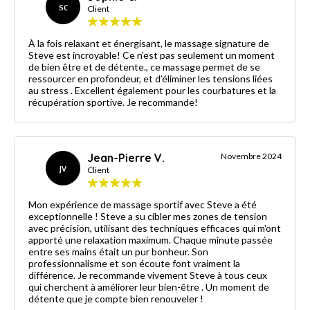
SC
Client
À la fois relaxant et énergisant, le massage signature de
Steve est incroyable! Ce n’est pas seulement un moment
de bien être et de détente., ce massage permet de se
ressourcer en profondeur, et d’éliminer les tensions liées
au stress . Excellent également pour les courbatures et la
récupération sportive. Je recommande!
Jean-Pierre V.
Novembre 2024
JV
Client
Mon expérience de massage sportif avec Steve a été
exceptionnelle ! Steve a su cibler mes zones de tension
avec précision, utilisant des techniques efficaces qui m'ont
apporté une relaxation maximum. Chaque minute passée
entre ses mains était un pur bonheur. Son
professionnalisme et son écoute font vraiment la
différence. Je recommande vivement Steve à tous ceux
qui cherchent à améliorer leur bien-être . Un moment de
détente que je compte bien renouveler !