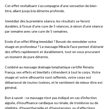
Cet effet revitalisant s’accompagne d’une sensation de bien-
être, allant jusqu’à la détente profonde.
Immédiat dès la première séance, les résultats se feront
durables, à l’issue d’une cure de 5 séances, à raison d’une séance
par semaine avec une cure de 5 semaines.
Envie d’un effet lifting immédiat ? Besoin de remodeler votre
visage en profondeur ? Le massage Miracle Face permet d’obtenir
des effets rapidement et durablement, tout en vous procurant
un moment de pure détente.
Combiné au massage drainage lymphatique certifié Renata
França, ses effets et bienfaits s’étendent à tout le corps. Votre
visage et votre silhouette sont raffermis, votre corps est
débarrassé de toutes toxines, et le sentiment de mieux-être est
général.
Bon à savoir : ce massage n’est pas indiqué en cas d’infection
aiguée, d’insuffisance cardiaque ou rénale, de trombose ou de
phlébite, d’hyoerthyroidie et d’hypotension, ou d’affections