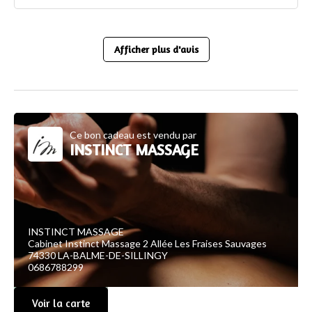
Afficher plus d'avis
Ce bon cadeau est vendu par
INSTINCT MASSAGE
INSTINCT MASSAGE
Cabinet Instinct Massage 2 Allée Les Fraises Sauvages
74330 LA-BALME-DE-SILLINGY
0686788299
Voir la carte