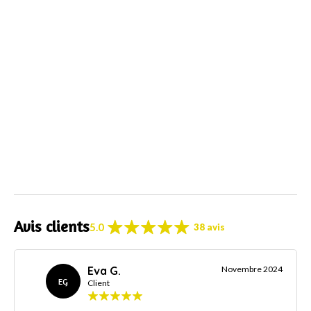
Avis clients
5.0
38 avis
Eva G.
Novembre 2024
EG
Client