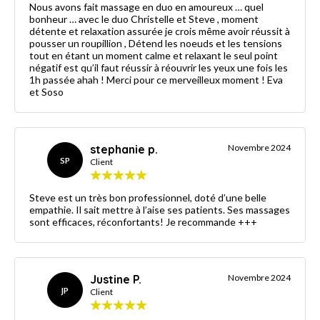
Nous avons fait massage en duo en amoureux … quel
bonheur … avec le duo Christelle et Steve , moment
détente et relaxation assurée je crois même avoir réussit à
pousser un roupillion , Détend les noeuds et les tensions
tout en étant un moment calme et relaxant le seul point
négatif est qu’il faut réussir à réouvrir les yeux une fois les
1h passée ahah ! Merci pour ce merveilleux moment ! Eva
et Soso
stephanie p.
Novembre 2024
SP
Client
Steve est un très bon professionnel, doté d’une belle
empathie. Il sait mettre à l’aise ses patients. Ses massages
sont efficaces, réconfortants! Je recommande +++
Justine P.
Novembre 2024
JP
Client