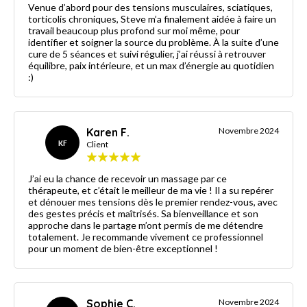
Venue d’abord pour des tensions musculaires, sciatiques,
torticolis chroniques, Steve m’a finalement aidée à faire un
travail beaucoup plus profond sur moi même, pour
identifier et soigner la source du problème. À la suite d’une
cure de 5 séances et suivi régulier, j’ai réussi à retrouver
équilibre, paix intérieure, et un max d’énergie au quotidien
:)
Karen F.
Novembre 2024
KF
Client
J’ai eu la chance de recevoir un massage par ce
thérapeute, et c’était le meilleur de ma vie ! Il a su repérer
et dénouer mes tensions dès le premier rendez-vous, avec
des gestes précis et maîtrisés. Sa bienveillance et son
approche dans le partage m’ont permis de me détendre
totalement. Je recommande vivement ce professionnel
pour un moment de bien-être exceptionnel !
Sophie C.
Novembre 2024