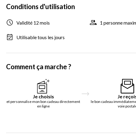
Conditions d'utilisation
Validité 12 mois
1 personne max
Utilisable tous les jours
Comment ça marche ?
Je choisis
Je reçoi
et personnalise mon bon cadeau directement
le bon cadeau immédiatemen
en ligne
voie postal