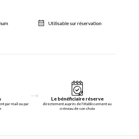
imum
Utilisable sur réservation
s
Le bénéficiaire réserve
t par mail ou par
directement auprès de l'établissement au
e
créneau de son choix