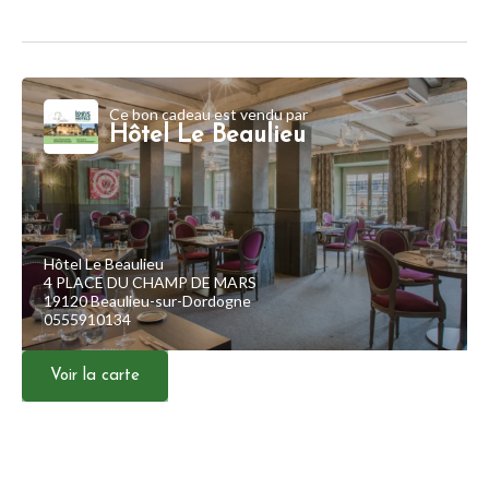
Ce bon cadeau est vendu par
Hôtel Le Beaulieu
Hôtel Le Beaulieu
4 PLACE DU CHAMP DE MARS
19120 Beaulieu-sur-Dordogne
0555910134
Voir la carte