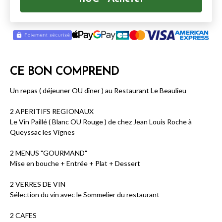
CE BON COMPREND
Un repas ( déjeuner OU dîner ) au Restaurant Le Beaulieu
2 APERITIFS REGIONAUX
Le Vin Paillé ( Blanc OU Rouge ) de chez Jean Louis Roche à
Queyssac les Vignes
2 MENUS "GOURMAND"
Mise en bouche + Entrée + Plat + Dessert
2 VERRES DE VIN
Sélection du vin avec le Sommelier du restaurant
2 CAFES