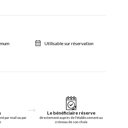
ximum
Utilisable sur réservation
s
Le bénéficiaire réserve
t par mail ou par
directement auprès de l'établissement au
e
créneau de son choix