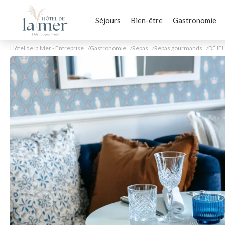
Séjours
Bien-être
Gastronomie
Hôtel de la Mer - Entreprise
Gastronomie
Repas
Repas gourmands
DÉJE