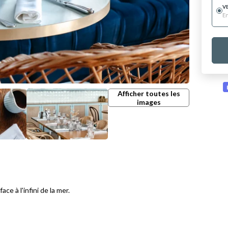
V
E
Afficher toutes les
images
ce à l'infini de la mer.