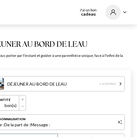
J'ai un bon
cadeau
EUNER AU BORD DE LEAU
us porter par l'instant et goûter à une parenthèse unique, face à l'infini de la
DÉJEUNER AU BORD DE LEAU
+ 4 OFFRES
NTITÉ
bon(s)
SONNALISATION
r :
De la part de :
Message :