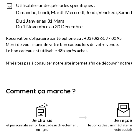
Utilisable sur des périodes spécifiques :
Dimanche, Lundi, Mardi, Mercredi, Jeudi, Vendredi, Samed
Du 1 Janvier au 31 Mars
Du 1 Novembre au 30 Décembre
Réservation obligatoire par téléphone au : +33 (0)2 61 77 00 95
Merci de vous munir de votre bon cadeau lors de votre venue.
Le bon cadeau est utilisable 48h après achat.
N'hésitez pas à consulter notre site internet afin de découvrir notr
Comment ça marche ?
Je choisis
Je reçoi
et personnalise mon bon cadeau directement
le bon cadeau immédiatemen
en ligne
voie postal