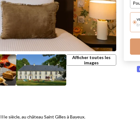
Pou
V
E
Afficher toutes les
images
Ie siècle, au château Saint Gilles à Bayeux.