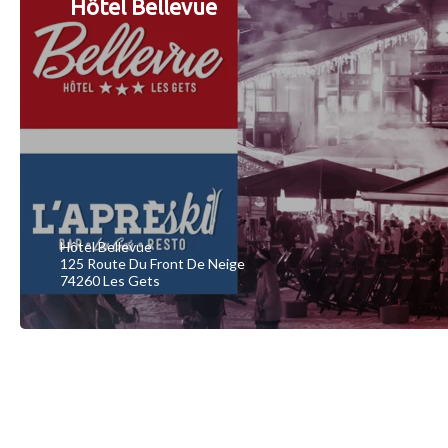
Hôtel Bellevue
Hôtel Bellevue
125 Route Du Front De Neige
74260 Les Gets