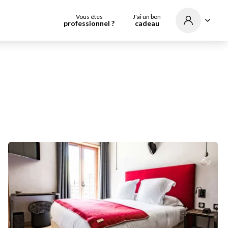
Vous êtes
J'ai un bon
professionnel ?
cadeau