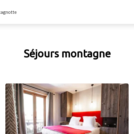
cagnotte
Séjours montagne