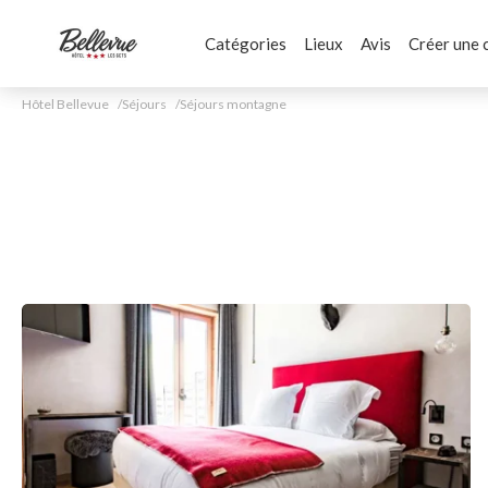
Catégories
Lieux
Avis
Créer une 
Hôtel Bellevue
Séjours
Séjours montagne