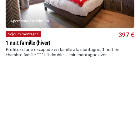
4 personnes maximum
397 €
Séjours montagne
1 nuit famille (hiver)
Profitez d'une escapade en famille à la montagne. 1 nuit en
chambre famille *** Lit double + coin montagne avec...