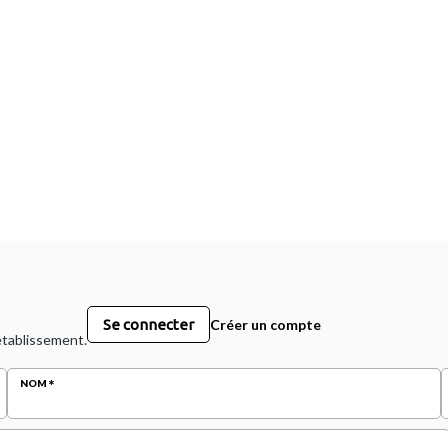
Se connecter
Créer un compte
 établissement.
NOM