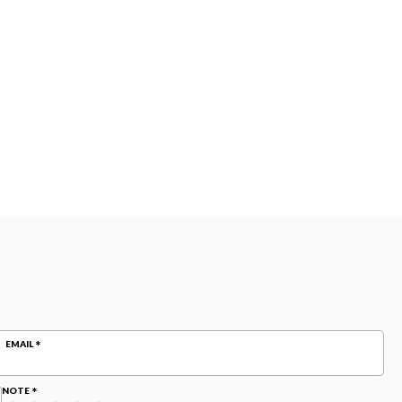
EMAIL
NOTE