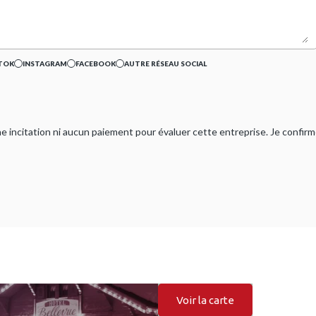
TOK
INSTAGRAM
FACEBOOK
AUTRE RÉSEAU SOCIAL
ucune incitation ni aucun paiement pour évaluer cette entreprise. Je confi
Voir la carte