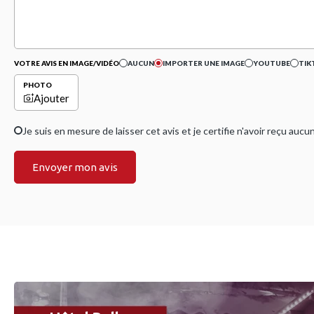
VOTRE AVIS EN IMAGE/VIDÉO
AUCUN
IMPORTER UNE IMAGE
YOUTUBE
TIK
PHOTO
Ajouter
Je suis en mesure de laisser cet avis et je certifie n'avoir reçu a
Envoyer mon avis