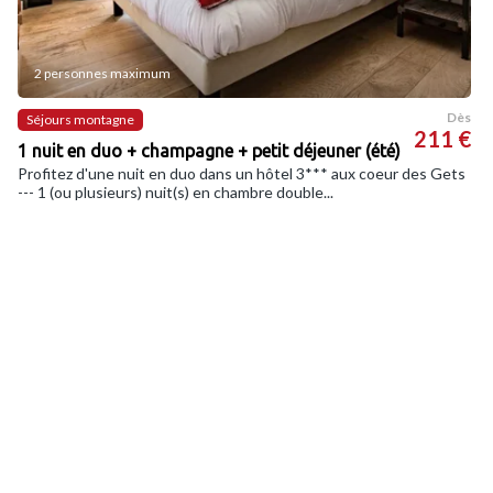
2 personnes maximum
Dès
Séjours montagne
211 €
1 nuit en duo + champagne + petit déjeuner (été)
Profitez d'une nuit en duo dans un hôtel 3*** aux coeur des Gets
--- 1 (ou plusieurs) nuit(s) en chambre double...