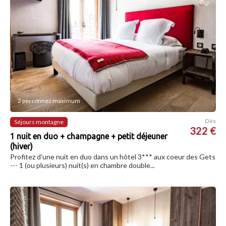
2 personnes maximum
Dès
Séjours montagne
322 €
1 nuit en duo + champagne + petit déjeuner
(hiver)
Profitez d'une nuit en duo dans un hôtel 3*** aux coeur des Gets
--- 1 (ou plusieurs) nuit(s) en chambre double...