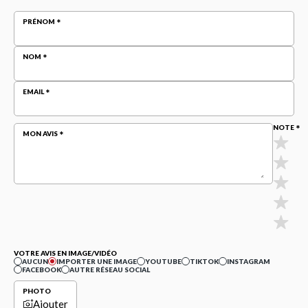
PRÉNOM
NOM
EMAIL
NOTE
MON AVIS
VOTRE AVIS EN IMAGE/VIDÉO
AUCUN
IMPORTER UNE IMAGE
YOUTUBE
TIKTOK
INSTAGRAM
FACEBOOK
AUTRE RÉSEAU SOCIAL
PHOTO
Ajouter