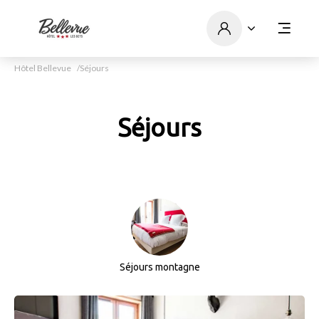
Hôtel Bellevue
Séjours
Séjours
Séjours montagne