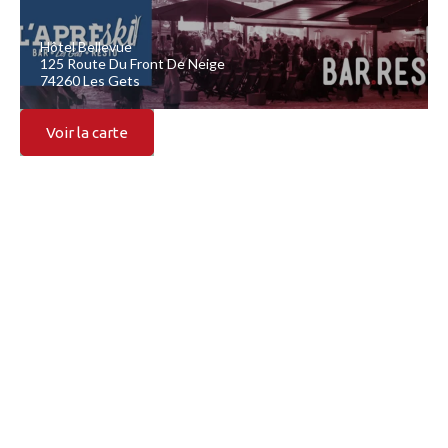
Hôtel Bellevue
125 Route Du Front De Neige
74260 Les Gets
Voir la carte