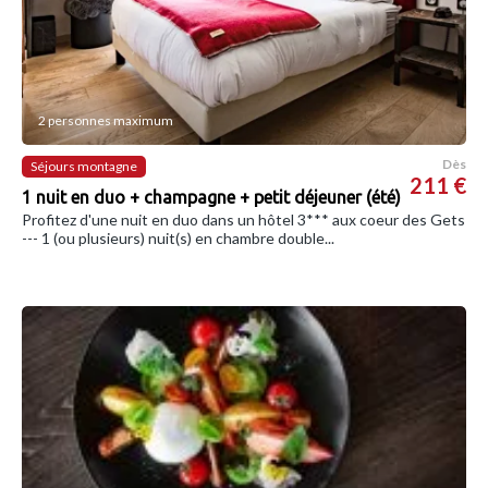
2 personnes maximum
Dès
Séjours montagne
211 €
1 nuit en duo + champagne + petit déjeuner (été)
Profitez d'une nuit en duo dans un hôtel 3*** aux coeur des Gets
--- 1 (ou plusieurs) nuit(s) en chambre double...