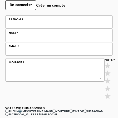
Créer un compte
Se connecter
PRÉNOM
NOM
EMAIL
NOTE
MON AVIS
VOTRE AVIS EN IMAGE/VIDÉO
AUCUN
IMPORTER UNE IMAGE
YOUTUBE
TIKTOK
INSTAGRAM
FACEBOOK
AUTRE RÉSEAU SOCIAL