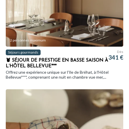
2 personnes maximum
Dès
Séjours gourmands
341 €
🦞 SÉJOUR DE PRESTIGE EN BASSE SAISON À
L’HÔTEL BELLEVUE***
Offrez une expérience unique sur l'Ile de Bréhat, à l'Hôtel
Bellevue***, comprenant une nuit en chambre vue mer,...