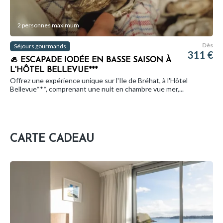
2 personnes maximum
Dès
Séjours gourmands
311 €
🦪 ESCAPADE IODÉE EN BASSE SAISON À
L'HÔTEL BELLEVUE***
Offrez une expérience unique sur l'Ile de Bréhat, à l'Hôtel
Bellevue***, comprenant une nuit en chambre vue mer,...
CARTE CADEAU