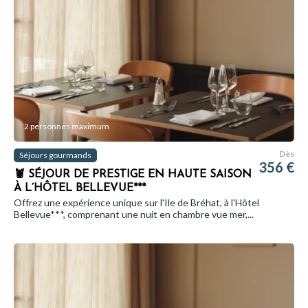
2 personnes maximum
Dès
Séjours gourmands
356 €
🦞 SÉJOUR DE PRESTIGE EN HAUTE SAISON
À L’HÔTEL BELLEVUE***
Offrez une expérience unique sur l'Ile de Bréhat, à l'Hôtel
Bellevue***, comprenant une nuit en chambre vue mer,...