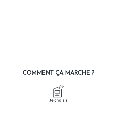
COMMENT ÇA MARCHE ?
Je choisis
et personnalise mon bon cadeau directement en ligne