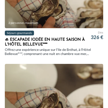
2 personnes maximum
Dès
Séjours gourmands
326 €
🦪 ESCAPADE IODÉE EN HAUTE SAISON À
L'HÔTEL BELLEVUE***
Offrez une expérience unique sur l'Ile de Bréhat, à l'Hôtel
Bellevue***, comprenant une nuit en chambre vue mer,...