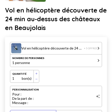
Vol en hélicoptère découverte de
24 min au-dessus des châteaux
en Beaujolais
Vol en hélicoptère découverte de 24 min au-dessus des châteaux en Beaujolais
+ 5 OFFRES
NOMBRE DE PERSONNES
1 personne
QUANTITÉ
1
bon(s)
PERSONNALISATION
Pour :
De la part de :
Message :