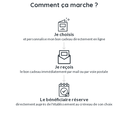
Comment ça marche ?
Je choisis
et personnalise mon bon cadeau directement en ligne
Je reçois
le bon cadeau immédiatement par mail ou par voie postale
Le bénéficiaire réserve
directement auprès de l'établissement au créneau de son choix