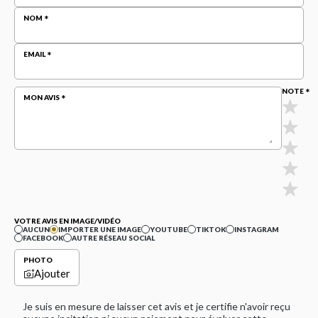
NOM
EMAIL
NOTE
MON AVIS
VOTRE AVIS EN IMAGE/VIDÉO
AUCUN
IMPORTER UNE IMAGE
YOUTUBE
TIKTOK
INSTAGRAM
FACEBOOK
AUTRE RÉSEAU SOCIAL
PHOTO
Ajouter
Je suis en mesure de laisser cet avis et je certifie n'avoir reçu