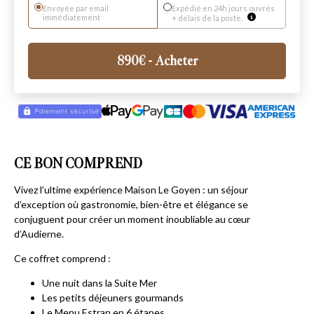
Envoyée par email
Expédié en 24h jours ouvrés
immédiatement
+ délais de la poste.
890
€
- Acheter
CE BON COMPREND
Vivez l’ultime expérience Maison Le Goyen : un séjour
d’exception où gastronomie, bien-être et élégance se
conjuguent pour créer un moment inoubliable au cœur
d’Audierne.
Ce coffret comprend :
Une nuit dans la Suite Mer
Les petits déjeuners gourmands
Le Menu Estran en 6 étapes