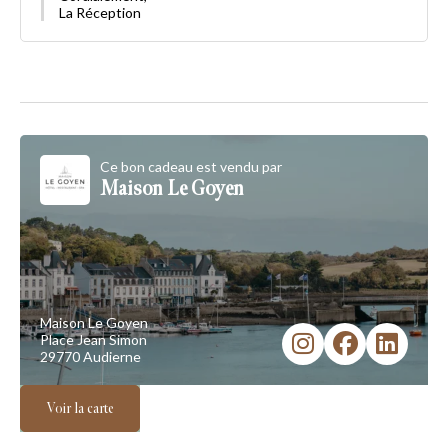
La Réception
Ce bon cadeau est vendu par
Maison Le Goyen
Maison Le Goyen
Place Jean Simon
29770 Audierne
Voir la carte