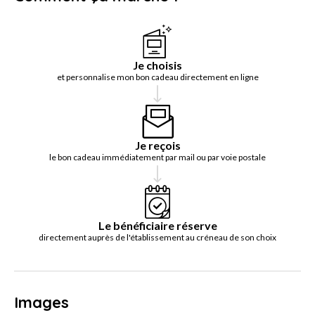
Je choisis
et personnalise mon bon cadeau directement en ligne
Je reçois
le bon cadeau immédiatement par mail ou par voie postale
Le bénéficiaire réserve
directement auprès de l'établissement au créneau de son choix
Images