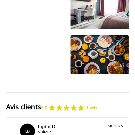
Avis clients
5.0
1 avis
Lydia D.
Mai 2026
LD
Visiteur