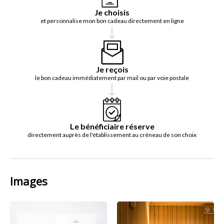
Je choisis
et personnalise mon bon cadeau directement en ligne
Je reçois
le bon cadeau immédiatement par mail ou par voie postale
Le bénéficiaire réserve
directement auprès de l'établissement au créneau de son choix
Images