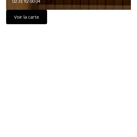
02 31 92 00 04
Voir la carte