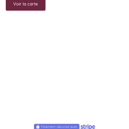
Voir la carte