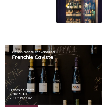
Ce bon cadeau est vendu par
Frenchie Caviste
Frenchie Caviste
9, rue du Nil
75002 Paris 02