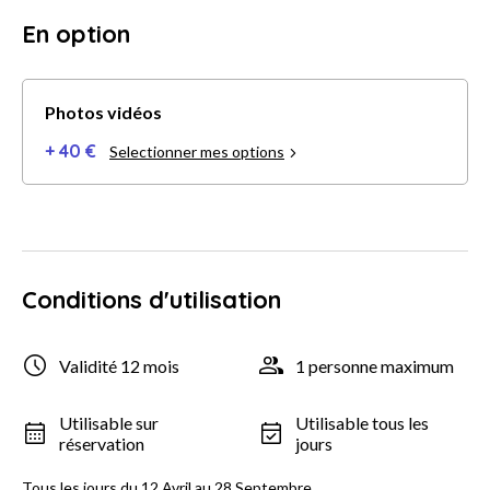
En option
Photos vidéos
+ 40 €
Selectionner mes options
Conditions d'utilisation
Validité 12 mois
1 personne maximum
Utilisable sur
Utilisable tous les
réservation
jours
Tous les jours du 12 Avril au 28 Septembre