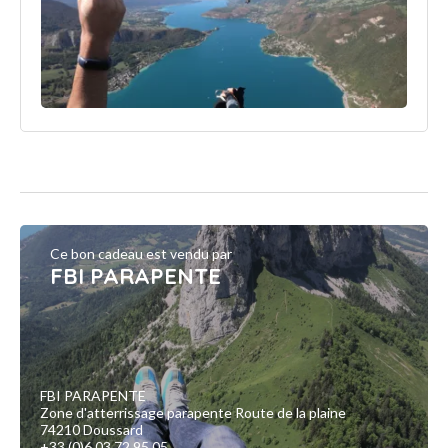
Ce bon cadeau est vendu par
FBI PARAPENTE
FBI PARAPENTE
Zone d'atterrissage parapente Route de la plaine
74210 Doussard
+33 (0)6 03 72 95 05