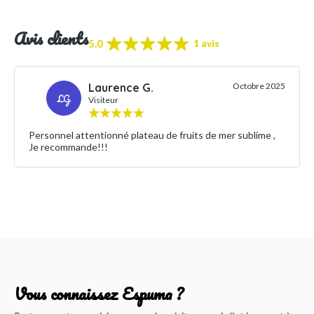
Avis clients
5.0
1 avis
Laurence G.
Octobre 2025
LG
Visiteur
Personnel attentionné plateau de fruits de mer sublime ,
Je recommande!!!
Vous connaissez Espuma ?