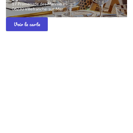
17 Promenade des Marinières
06230 Villefranche-sur-Mer
Voir la carte