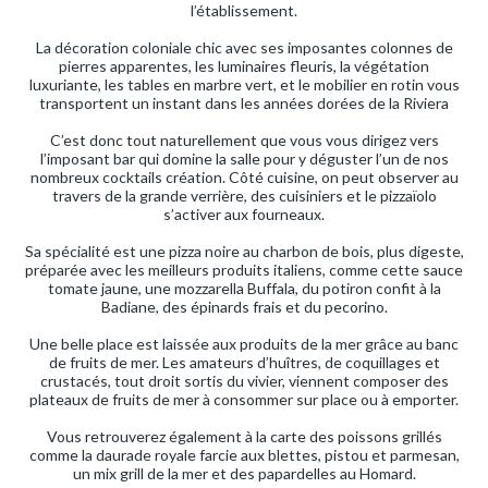
l’établissement.
La décoration coloniale chic avec ses imposantes colonnes de
pierres apparentes, les luminaires fleuris, la végétation
luxuriante, les tables en marbre vert, et le mobilier en rotin vous
transportent un instant dans les années dorées de la Riviera
C’est donc tout naturellement que vous vous dirigez vers
l’imposant bar qui domine la salle pour y déguster l’un de nos
nombreux cocktails création. Côté cuisine, on peut observer au
travers de la grande verrière, des cuisiniers et le pizzaïolo
s’activer aux fourneaux.
Sa spécialité est une pizza noire au charbon de bois, plus digeste,
préparée avec les meilleurs produits italiens, comme cette sauce
tomate jaune, une mozzarella Buffala, du potiron confit à la
Badiane, des épinards frais et du pecorino.
Une belle place est laissée aux produits de la mer grâce au banc
de fruits de mer. Les amateurs d’huîtres, de coquillages et
crustacés, tout droit sortis du vivier, viennent composer des
plateaux de fruits de mer à consommer sur place ou à emporter.
Vous retrouverez également à la carte des poissons grillés
comme la daurade royale farcie aux blettes, pistou et parmesan,
un mix grill de la mer et des papardelles au Homard.