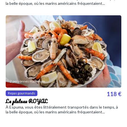
la belle époque, où les marins américains fréquentaient...
2 personnes maximum
118 €
Repas gourmands
Le plateau ROYAL
À Espuma, vous êtes littéralement transportés dans le temps, à
la belle époque, où les marins américains fréquentaient...