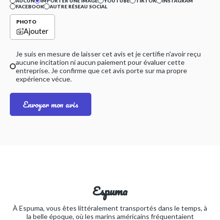
AUCUN
IMPORTER UNE IMAGE
YOUTUBE
TIKTOK
INSTAGRAM
FACEBOOK
AUTRE RÉSEAU SOCIAL
PHOTO
Ajouter
Je suis en mesure de laisser cet avis et je certifie n'avoir reçu
aucune incitation ni aucun paiement pour évaluer cette
entreprise. Je confirme que cet avis porte sur ma propre
expérience vécue.
Envoyer mon avis
Espuma
À Espuma, vous êtes littéralement transportés dans le temps, à
la belle époque, où les marins américains fréquentaient