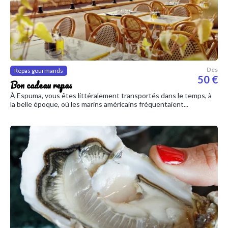
Dès
Repas gourmands
50 €
Bon cadeau repas
À Espuma, vous êtes littéralement transportés dans le temps, à
la belle époque, où les marins américains fréquentaient...