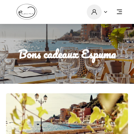
Bons cadeaux Espuma