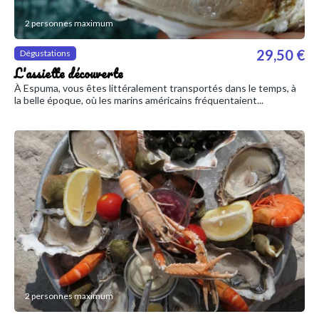
2 personnes maximum
29,50 €
Dégustations
L'assiette découverte
À Espuma, vous êtes littéralement transportés dans le temps, à
la belle époque, où les marins américains fréquentaient...
2 personnes maximum