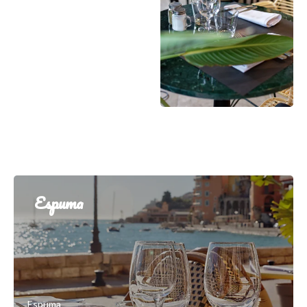
Espuma
Espuma