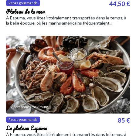
44,50 €
Repas gourmands
Plateau de la mer
À Espuma, vous êtes littéralement transportés dans le temps, à
la belle époque, où les marins américains fréquentaient...
2 personnes maximum
85 €
Repas gourmands
Le plateau Espuma
À Espuma, vous êtes littéralement transportés dans le temps, à