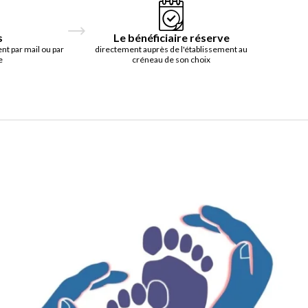
s
Le bénéficiaire réserve
t par mail ou par
directement auprès de l'établissement au
e
créneau de son choix