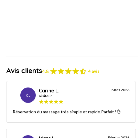
Avis clients
4.8
4 avis
Carine L.
Mars 2026
CL
Visiteur
Réservation du massage très simple et rapide.Parfait !👌
Février 2026