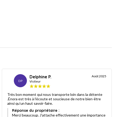
Delphine P.
Août 2025
DP
Visiteur
Très bon moment qui nous transporte loin dans la détente
.Énora est très à l’écoute et soucieuse de notre bien-être
ainsi qu’un haut savoir-faire.
Réponse du propriétaire :
Merci beaucoup. J'attache effectivement une importance