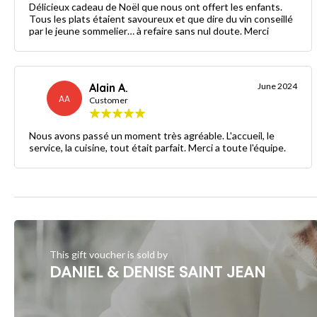
Délicieux cadeau de Noël que nous ont offert les enfants.
Tous les plats étaient savoureux et que dire du vin conseillé
par le jeune sommelier… à refaire sans nul doute. Merci
Alain A.
June 2024
AA
Customer
Nous avons passé un moment très agréable. L'accueil, le
service, la cuisine, tout était parfait. Merci a toute l'équipe.
This gift voucher is sold by
DANIEL & DENISE SAINT JEAN