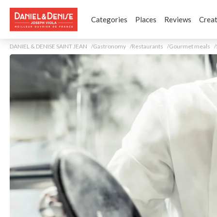
Categories
Places
Reviews
Creat
DANIEL & DENISE SAINT JEAN
Gastronomy
Restaurants
Gourmet meals