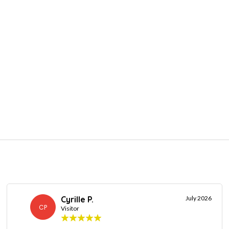
Cyrille P.
July 2026
CP
Visitor