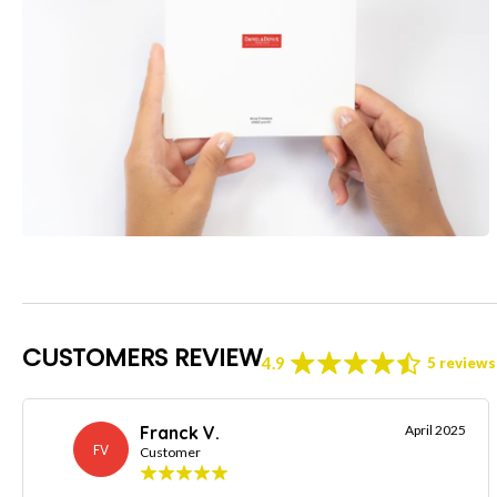
CUSTOMERS REVIEW
4.9
5 reviews
Franck V.
April 2025
FV
Customer