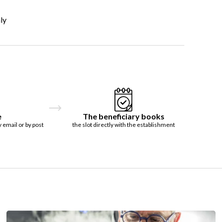
ly
e
The beneficiary books
y email or by post
the slot directly with the establishment