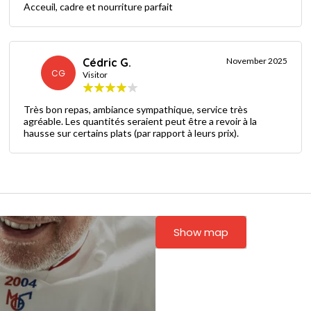
Acceuil, cadre et nourriture parfait
Cédric G.
November 2025
CG
Visitor
Très bon repas, ambiance sympathique, service très
agréable. Les quantités seraient peut être a revoir à la
hausse sur certains plats (par rapport à leurs prix).
Show map