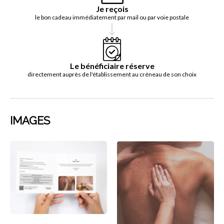
Je reçois
le bon cadeau immédiatement par mail ou par voie postale
Le bénéficiaire réserve
directement auprès de l'établissement au créneau de son choix
IMAGES