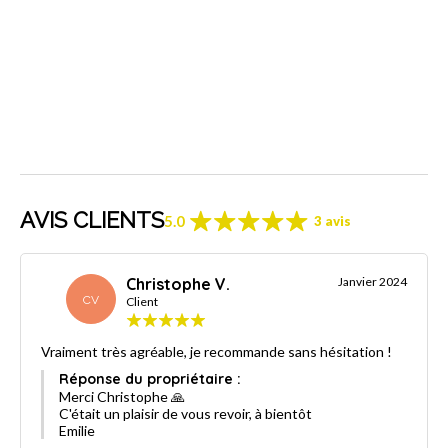
AVIS CLIENTS
5.0
3 avis
Christophe V.
Janvier 2024
CV
Client
Vraiment très agréable, je recommande sans hésitation !
Réponse du propriétaire :
Merci Christophe 🙏
C'était un plaisir de vous revoir, à bientôt
Emilie