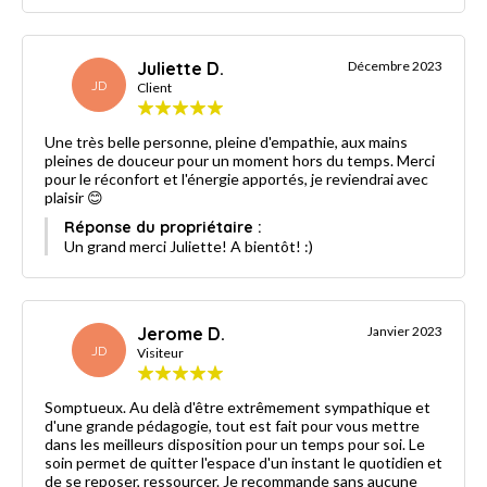
Juliette D.
Décembre 2023
JD
Client
Une très belle personne, pleine d'empathie, aux mains
pleines de douceur pour un moment hors du temps. Merci
pour le réconfort et l'énergie apportés, je reviendrai avec
plaisir 😊
Réponse du propriétaire :
Un grand merci Juliette! A bientôt! :)
Jerome D.
Janvier 2023
JD
Visiteur
Somptueux. Au delà d'être extrêmement sympathique et
d'une grande pédagogie, tout est fait pour vous mettre
dans les meilleurs disposition pour un temps pour soi. Le
soin permet de quitter l'espace d'un instant le quotidien et
de se reposer, ressourcer. Je recommande sans aucune