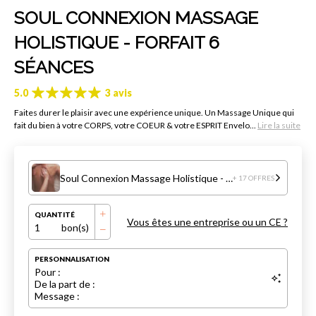
SOUL CONNEXION MASSAGE
HOLISTIQUE - FORFAIT 6
SÉANCES
5.0
3 avis
Faites durer le plaisir avec une expérience unique. Un Massage Unique qui
fait du bien à votre CORPS, votre COEUR & votre ESPRIT Envelo...
Lire la suite
Soul Connexion Massage Holistique - Forfait 6 séances
+ 17 OFFRES
QUANTITÉ
Vous êtes une entreprise ou un CE ?
1
bon(s)
PERSONNALISATION
Pour :
De la part de :
Message :