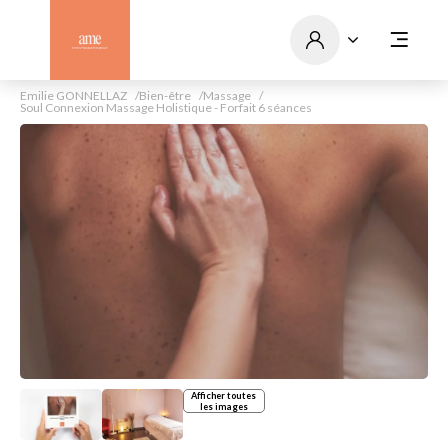
Emilie GONNELLAZ
Bien-être
Massage
Soul Connexion Massage Holistique - Forfait 6 séances
Afficher toutes
les images