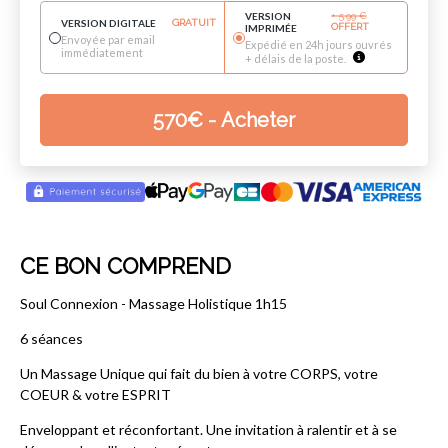
VERSION
+
5.99
€
VERSION DIGITALE
GRATUIT
OFFERT
IMPRIMÉE
Envoyée par email
Expédié en 24h jours ouvrés
immédiatement
+ délais de la poste.
570
€
- Acheter
CE BON COMPREND
Soul Connexion - Massage Holistique 1h15
6 séances
Un Massage Unique qui fait du bien à votre CORPS, votre
COEUR & votre ESPRIT
Enveloppant et réconfortant. Une invitation à ralentir et à se