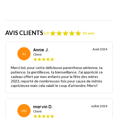
AVIS CLIENTS
5.0
15 avis
Annie J.
Août 2024
AJ
Client
Merci loic pour cette délicieuse parenthese aérienne, ta
patience, ta gentillesse, ta bienveillance. J'ai apprécié ce
cadeau offert par mes enfants pour la fête des mères
2023, reporté de nombreuses fois pour cause de météo
capricieuse mais cela valait le coup d'attendre. Merci!
marvin D.
Juillet 2024
MD
Client