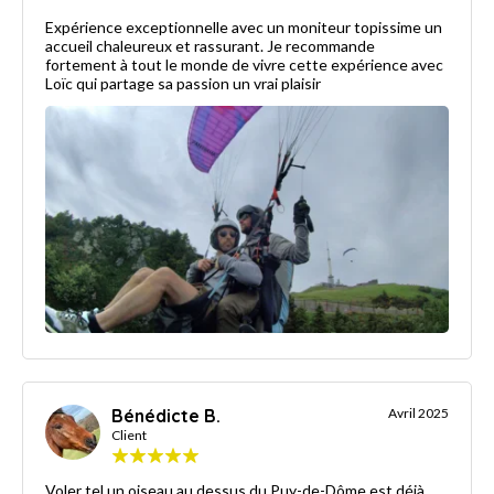
Expérience exceptionnelle avec un moniteur topissime un
accueil chaleureux et rassurant. Je recommande
fortement à tout le monde de vivre cette expérience avec
Loïc qui partage sa passion un vrai plaisir
Bénédicte B.
Avril 2025
Client
Voler tel un oiseau au dessus du Puy-de-Dôme est déjà