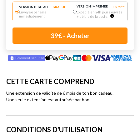
VERSION IMPRIMÉE
€
VERSION DIGITALE
GRATUIT
+
5.99
*
Envoyée par email
Expédié en 24h jours ouvrés
immédiatement
+ délais de la poste.
39
€
- Acheter
CETTE CARTE COMPREND
Une extension de validité de 6 mois de ton bon cadeau.
Une seule extension est autorisée par bon.
CONDITIONS D'UTILISATION