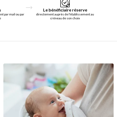
s
Le bénéficiaire réserve
t par mail ou par
directement auprès de l'établissement au
e
créneau de son choix