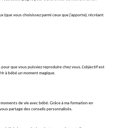
 (que vous choisissez parmi ceux que j'apporte), récréant
pour que vous puissiez reproduire chez vous. L'objectif est
frir à bébé un moment magique.
s moments de vie avec bébé. Grâce à ma formation en
vous partage des conseils personnalisés.