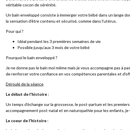
véritable cocon de sérénité.
Un bain enveloppé consiste à immerger votre bébé dans un lange doux
la sensation d'être contenu et sécurisé, comme dans l'utérus.
Pour qui ?
Idéal pendant les 3 premières semaines de vie
Possible jusqu'aux 3 mois de votre bébé
Pourquoi le bain enveloppé ?
Je ne donne pas le bain moi même mais je vous accompagne pas à pas 
de renforcer votre confiance en vos compétences parentales et d'of
Déroulé de la séance
Le début de l'histoire
:
Un temps d'échange sur la grossesse, le post-partum et les premier
accompagnement post-natal et en naturopathie pour les enfants, je 
Le coeur de l'histoire
: