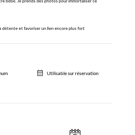
re bébé. Je prends des photos pour immortaliser ce
étente et favoriser un lien encore plus fort
imum
Utilisable sur réservation