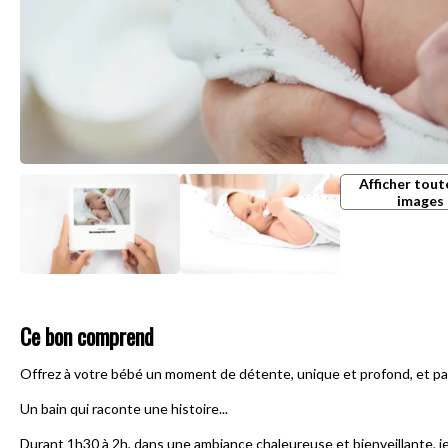
Afficher tout
images
Ce bon comprend
Offrez à votre bébé un moment de détente, unique et profond, et pa
Un bain qui raconte une histoire...
Durant 1h30 à 2h, dans une ambiance chaleureuse et bienveillante,