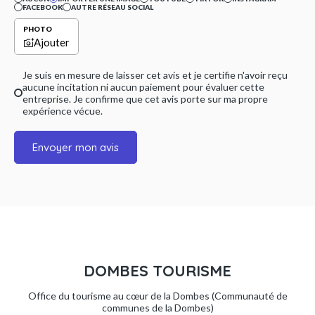
FACEBOOK
AUTRE RÉSEAU SOCIAL
PHOTO
Ajouter
Je suis en mesure de laisser cet avis et je certifie n'avoir reçu
aucune incitation ni aucun paiement pour évaluer cette
entreprise. Je confirme que cet avis porte sur ma propre
expérience vécue.
Envoyer mon avis
DOMBES TOURISME
Office du tourisme au cœur de la Dombes (Communauté de
communes de la Dombes)