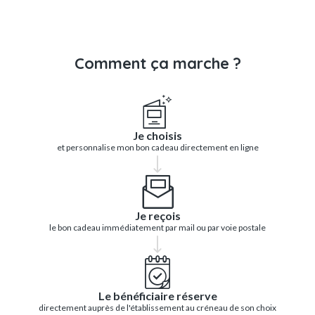
Comment ça marche ?
Je choisis
et personnalise mon bon cadeau directement en ligne
Je reçois
le bon cadeau immédiatement par mail ou par voie postale
Le bénéficiaire réserve
directement auprès de l'établissement au créneau de son choix