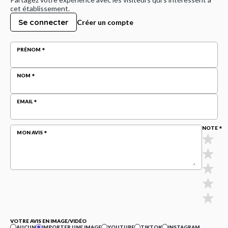
cet établissement.
Se connecter
Créer un compte
PRÉNOM
NOM
EMAIL
NOTE
MON AVIS
VOTRE AVIS EN IMAGE/VIDÉO
AUCUN
IMPORTER UNE IMAGE
YOUTUBE
TIKTOK
INSTAGRAM