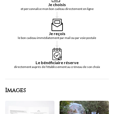
Je choisis
et personnalise mon bon cadeau directement en ligne
Je reçois
le bon cadeau immédiatement par mail ou par voie postale
Le bénéficiaire réserve
directement auprès de l'établissement au créneau de son choix
Images