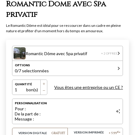
Romantic Dôme avec Spa
privatif
Le Romantic Dôme est idéal pour se ressourcer dans un cadre en pleine
nature et profiter d'un moment hors du temps en amoureux.
Romantic Dôme avec Spa privatif
+ 2 OFFRES
OPTIONS
0
/7 selectionnées
QUANTITÉ
Vous êtes une entreprise ou un CE ?
1
bon(s)
PERSONNALISATION
Pour :
De la part de :
Message :
VERSION IMPRIMÉE
€
VERSION DIGITALE
GRATUIT
+
5.99
*