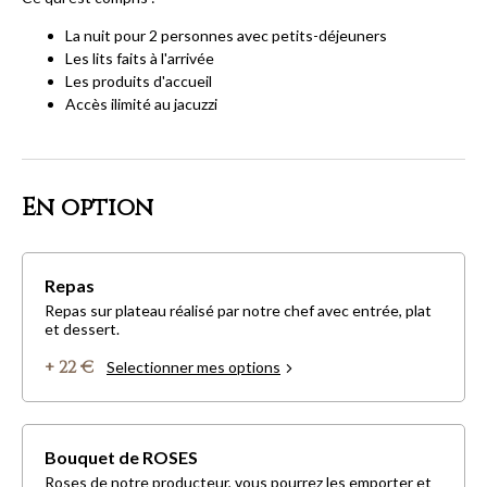
La nuit pour 2 personnes avec petits-déjeuners
Les lits faits à l'arrivée
Les produits d'accueil
Accès ilimité au jacuzzi
En option
Repas
Repas sur plateau réalisé par notre chef avec entrée, plat
et dessert.
+ 22 €
Selectionner mes options
Bouquet de ROSES
Roses de notre producteur, vous pourrez les emporter et