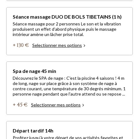
Séance massage DUO DE BOLS TIBETAINS (1 h)
Séance massage pour 2 personnes Le son et la vibration
produisent un effet d’abord physique puis le massage
intérieur amène un lâcher prise total.
+ 130 €
Selectionner mes options
Spa de nage 45 min
Découvrez le SPA de nage : C'est la piscine 4 saisons ! 4 m
de long, nage sur place grâce à son système de nage à
contre courant, une température de 30 degrés minimum. 1
personne nage pendant que l'autre attend ou se repose ...
+ 45 €
Selectionner mes options
Départ tardif 14h
Profitez jusqu'à votre départ de vos activités favorites et