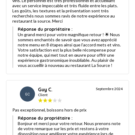
vins. Le personnel est très professionnel et accueillant
avec un service impeccable et très fluide entre les plats.
Les goûts, les textures et la présentation sont très
recherchés nous sommes ravis de notre expérience au
restaurant la source. Merci
Réponse du propriétaire :
Un grand merci pour votre magnifique retour ! 🌟 Nous
sommes enchantés de savoir que vous avez apprécié
notre menu en 8 étapes ainsi que l’accord mets et vins.
Votre satisfaction est la plus belle récompense pour
notre équipe, qui met tout en œuvre pour offrir une
expérience gastronomique inoubliable. Au plaisir de
vous accueillir à nouveau au restaurant La Source !
Guy C.
Septembre 2024
GC
Client
Pas exceptionnel, boissons hors de prix
Réponse du propriétaire :
Bonjour et merci pour votre retour. Nous prenons note
de votre remarque sur les prix et restons à votre
disposition pour améliorer votre expérience lors de