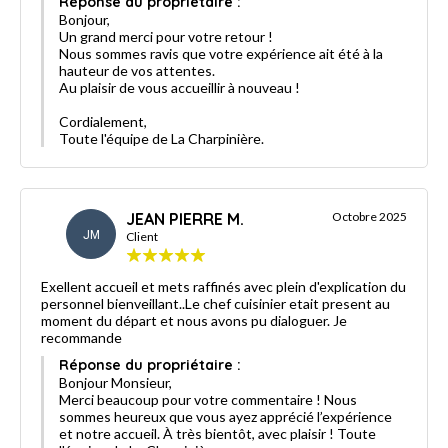
Réponse du propriétaire :
Bonjour,
Un grand merci pour votre retour !
Nous sommes ravis que votre expérience ait été à la
hauteur de vos attentes.
Au plaisir de vous accueillir à nouveau !
Cordialement,
Toute l'équipe de La Charpinière.
JEAN PIERRE M.
Octobre 2025
JM
Client
Exellent accueil et mets raffinés avec plein d'explication du
personnel bienveillant..Le chef cuisinier etait present au
moment du départ et nous avons pu dialoguer. Je
recommande
Réponse du propriétaire :
Bonjour Monsieur,
Merci beaucoup pour votre commentaire ! Nous
sommes heureux que vous ayez apprécié l’expérience
et notre accueil. À très bientôt, avec plaisir ! Toute