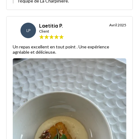
l'équipe de La Charpinière.
Laetitia P.
Avril 2025
LP
Client
Un repas excellent en tout point . Une expérience
agréable et délicieuse.