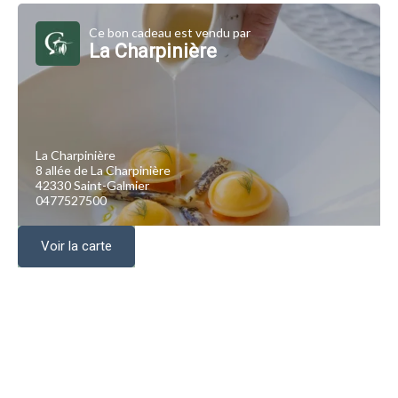
Ce bon cadeau est vendu par
La Charpinière
La Charpinière
8 allée de La Charpinière
42330 Saint-Galmier
0477527500
Voir la carte