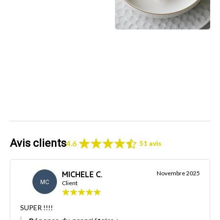
Avis clients
4.6
51 avis
MICHELE C.
Novembre 2025
MC
Client
SUPER !!!!