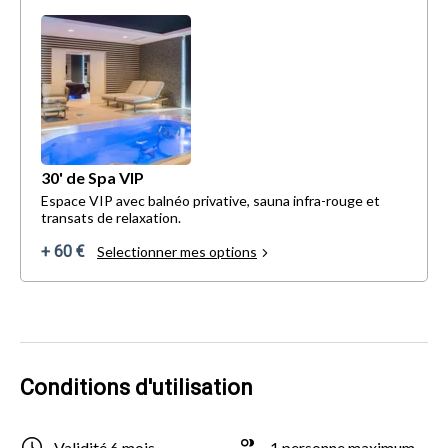
30' de Spa VIP
Espace VIP avec balnéo privative, sauna infra-rouge et
transats de relaxation.
+ 60 €
Selectionner mes options
Conditions d'utilisation
Validité 6 mois
1 personne maximum