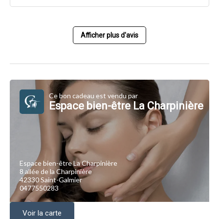
Afficher plus d'avis
Ce bon cadeau est vendu par
Espace bien-être La Charpinière
Espace bien-être La Charpinière
8 allée de la Charpinière
42330 Saint-Galmier
0477550283
Voir la carte