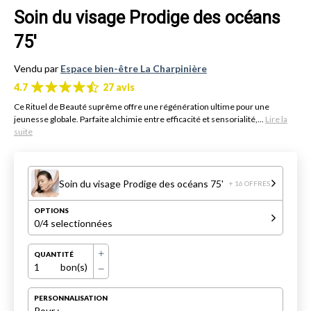
Soin du visage Prodige des océans
75'
Vendu par
Espace bien-être La Charpinière
4.7
27 avis
Ce Rituel de Beauté suprême offre une régénération ultime pour une
jeunesse globale. Parfaite alchimie entre efficacité et sensorialité,...
Lire la
suite
Soin du visage Prodige des océans 75'
+ 16 OFFRES
OPTIONS
0
/4 selectionnées
QUANTITÉ
1
bon(s)
PERSONNALISATION
Pour :