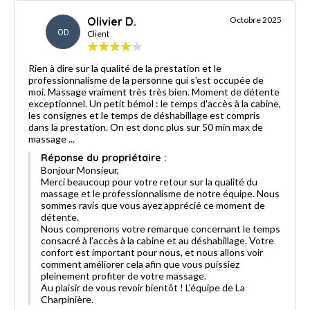
Olivier D.
Octobre 2025
OD
Client
Rien à dire sur la qualité de la prestation et le
professionnalisme de la personne qui s'est occupée de
moi. Massage vraiment très très bien. Moment de détente
exceptionnel. Un petit bémol : le temps d'accès à la cabine,
les consignes et le temps de déshabillage est compris
dans la prestation. On est donc plus sur 50 min max de
massage ...
Réponse du propriétaire :
Bonjour Monsieur,
Merci beaucoup pour votre retour sur la qualité du
massage et le professionnalisme de notre équipe. Nous
sommes ravis que vous ayez apprécié ce moment de
détente.
Nous comprenons votre remarque concernant le temps
consacré à l’accès à la cabine et au déshabillage. Votre
confort est important pour nous, et nous allons voir
comment améliorer cela afin que vous puissiez
pleinement profiter de votre massage.
Au plaisir de vous revoir bientôt ! L'équipe de La
Charpinière.