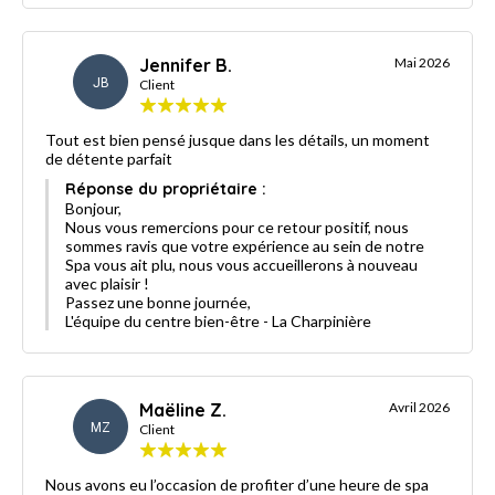
Jennifer B.
Mai 2026
JB
Client
Tout est bien pensé jusque dans les détails, un moment
de détente parfait
Réponse du propriétaire :
Bonjour,
Nous vous remercions pour ce retour positif, nous
sommes ravis que votre expérience au sein de notre
Spa vous ait plu, nous vous accueillerons à nouveau
avec plaisir !
Passez une bonne journée,
L'équipe du centre bien-être - La Charpinière
Maëline Z.
Avril 2026
MZ
Client
Nous avons eu l’occasion de profiter d’une heure de spa