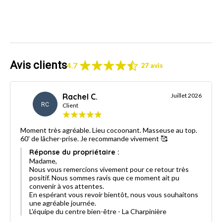
Avis clients
4.7
27 avis
Rachel C.
Juillet 2026
RC
Client
Moment très agréable. Lieu cocoonant. Masseuse au top.
60' de lâcher-prise. Je recommande vivement 🥰
Réponse du propriétaire :
Madame,
Nous vous remercions vivement pour ce retour très
positif. Nous sommes ravis que ce moment ait pu
convenir à vos attentes.
En espérant vous revoir bientôt, nous vous souhaitons
une agréable journée.
L'équipe du centre bien-être - La Charpinière