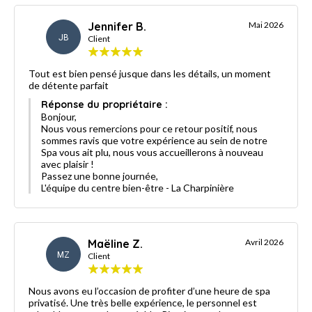
Jennifer B.
Mai 2026
JB
Client
Tout est bien pensé jusque dans les détails, un moment
de détente parfait
Réponse du propriétaire :
Bonjour,
Nous vous remercions pour ce retour positif, nous
sommes ravis que votre expérience au sein de notre
Spa vous ait plu, nous vous accueillerons à nouveau
avec plaisir !
Passez une bonne journée,
L'équipe du centre bien-être - La Charpinière
Maëline Z.
Avril 2026
MZ
Client
Nous avons eu l’occasion de profiter d’une heure de spa
privatisé. Une très belle expérience, le personnel est