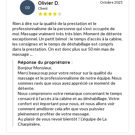
Olivier D.
Octobre 2025
OD
Client
Rien à dire sur la qualité de la prestation et le
professionnalisme de la personne qui s'est occupée de
moi. Massage vraiment très très bien. Moment de détente
exceptionnel. Un petit bémol : le temps d'accès à la cabine,
les consignes et le temps de déshabillage est compris
dans la prestation. On est donc plus sur 50 min max de
massage ...
Réponse du propriétaire :
Bonjour Monsieur,
Merci beaucoup pour votre retour sur la qualité du
massage et le professionnalisme de notre équipe. Nous
sommes ravis que vous ayez apprécié ce moment de
détente.
Nous comprenons votre remarque concernant le temps
consacré à l’accès à la cabine et au déshabillage. Votre
confort est important pour nous, et nous allons voir
comment améliorer cela afin que vous puissiez
pleinement profiter de votre massage.
Au plaisir de vous revoir bientôt ! L'équipe de La
Charpinière.