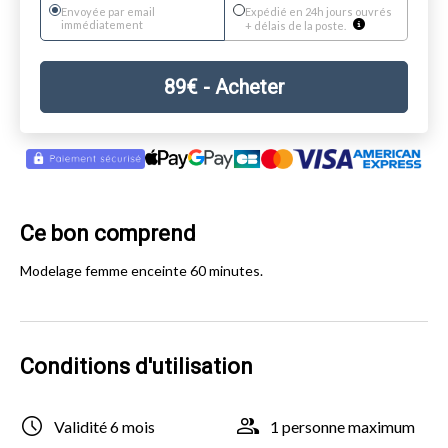
Envoyée par email
Expédié en 24h jours ouvrés
immédiatement
+ délais de la poste.
89
€
- Acheter
Ce bon comprend
Modelage femme enceinte 60 minutes.
Conditions d'utilisation
Validité 6 mois
1 personne maximum