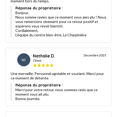
moment hors du temps.
Réponse du propriétaire :
Bonjour,
Nous somme ravies que ce moment vous aies plu ! Nous
vous remercions vivement pour ce retour positif et
espérons vous revoir bientôt.
Cordialement,
L'équipe du centre bien-être, La Charpinière
Nathalie D.
Décembre 2025
ND
Client
Une merveille. Personnel agréable et souriant. Merci pour
ce moment de détente.
Réponse du propriétaire :
Merci pour votre retour, nous sommes ravis que ce
moment vous ait plu.
Bonne journée.