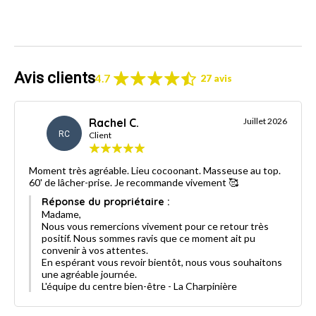
Avis clients
4.7
27 avis
Rachel C.
Juillet 2026
RC
Client
Moment très agréable. Lieu cocoonant. Masseuse au top.
60' de lâcher-prise. Je recommande vivement 🥰
Réponse du propriétaire :
Madame,
Nous vous remercions vivement pour ce retour très
positif. Nous sommes ravis que ce moment ait pu
convenir à vos attentes.
En espérant vous revoir bientôt, nous vous souhaitons
une agréable journée.
L'équipe du centre bien-être - La Charpinière