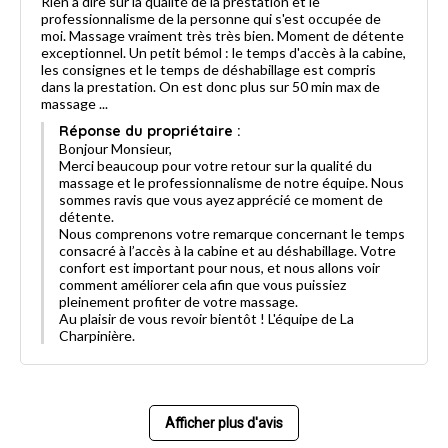
Rien à dire sur la qualité de la prestation et le
professionnalisme de la personne qui s'est occupée de
moi. Massage vraiment très très bien. Moment de détente
exceptionnel. Un petit bémol : le temps d'accès à la cabine,
les consignes et le temps de déshabillage est compris
dans la prestation. On est donc plus sur 50 min max de
massage ...
Réponse du propriétaire :
Bonjour Monsieur,
Merci beaucoup pour votre retour sur la qualité du
massage et le professionnalisme de notre équipe. Nous
sommes ravis que vous ayez apprécié ce moment de
détente.
Nous comprenons votre remarque concernant le temps
consacré à l’accès à la cabine et au déshabillage. Votre
confort est important pour nous, et nous allons voir
comment améliorer cela afin que vous puissiez
pleinement profiter de votre massage.
Au plaisir de vous revoir bientôt ! L'équipe de La
Charpinière.
Afficher plus d'avis