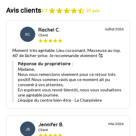
Avis clients
4.7
27 avis
Rachel C.
Juillet 2026
RC
Client
Moment très agréable. Lieu cocoonant. Masseuse au top.
60' de lâcher-prise. Je recommande vivement 🥰
Réponse du propriétaire :
Madame,
Nous vous remercions vivement pour ce retour très
positif. Nous sommes ravis que ce moment ait pu
convenir à vos attentes.
En espérant vous revoir bientôt, nous vous souhaitons
une agréable journée.
L'équipe du centre bien-être - La Charpinière
Jennifer B.
Mai 2026
JB
Client