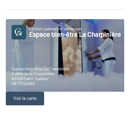
Ce bon cadeau est vendu par
Espace bien-être La Charpinière
Espace bien-être La Charpinière
8 allée de la Charpinière
42330 Saint-Galmier
0477550283
Voir la carte