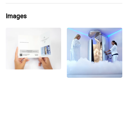
Images