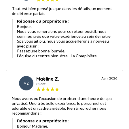
Tout est bien pensé jusque dans les détails, un moment
de détente parfait
Réponse du propriétaire :
Bonjour,
Nous vous remercions pour ce retour positif, nous
sommes ravis que votre expérience au sein de notre
Spa vous ait plu, nous vous accueillerons à nouveau
avec plaisir !
Passez une bonne journée,
L'équipe du centre bien-être - La Charpinière
Maëline Z.
Avril 2026
MZ
Client
Nous avons eu l’occasion de profiter d’une heure de spa
privatisé. Une très belle expérience, le personnel est
adorable et un cadre agréable. Rien à reprocher nous
recommandons !
Réponse du propriétaire :
Bonjour Madame,