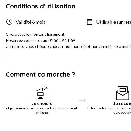
Conditions d'utilisation
Validité 6 mois
Utilisable sur rés
Choisissez le montant librement
Réservez votre soin au 04 56 29 11 69
Un rendez vous chèque cadeau, non honoré et non annulé, sera im
Comment ça marche ?
Je choisis
Je reçoi
et personnalise mon bon cadeau directement
le bon cadeau immédiatemen
en ligne
voie postal