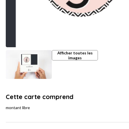
Afficher toutes les
images
Cette carte comprend
montant libre