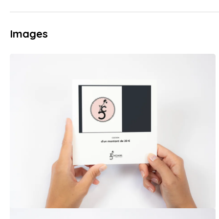
Images