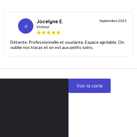
Jocelyne E.
Septembre 2021
JE
Visiteur
Détente. Professionnelle et souriante. Espace agréable. On
oublie nos tracas et on est aux petits soins.
Voir la carte