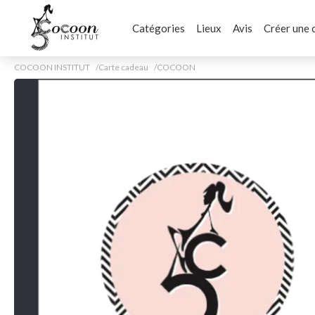
Catégories
Lieux
Avis
Créer une 
COCOON INSTITUT
Carte cadeau
COCOON