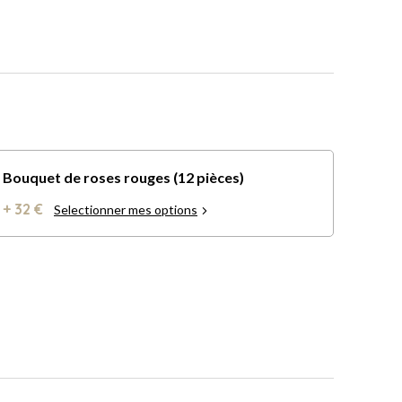
Bouquet de roses rouges (12 pièces)
+ 32 €
Selectionner mes options