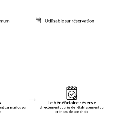
ximum
Utilisable sur réservation
s
Le bénéficiaire réserve
t par mail ou par
directement auprès de l'établissement au
e
créneau de son choix