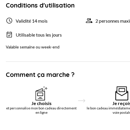
Conditions d'utilisation
Validité 14 mois
2 personnes ma
Utilisable tous les jours
Valable semaine ou week-end
Comment ça marche ?
Je choisis
Je reçoi
et personnalise mon bon cadeau directement
le bon cadeau immédiatemen
en ligne
voie postal