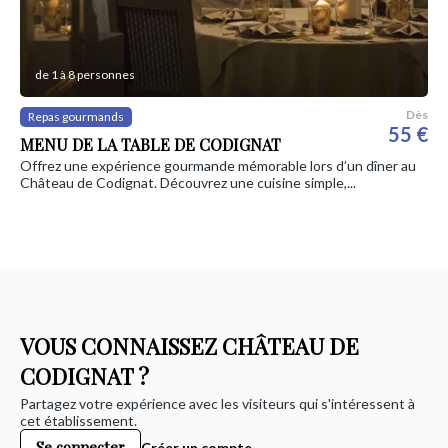
de 1 à 8 personnes
Dès
Repas gourmands
55 €
MENU DE LA TABLE DE CODIGNAT
Offrez une expérience gourmande mémorable lors d’un dîner au
Château de Codignat. Découvrez une cuisine simple,...
VOUS CONNAISSEZ CHÂTEAU DE
CODIGNAT ?
Partagez votre expérience avec les visiteurs qui s'intéressent à
cet établissement.
Se connecter
Créer un compte