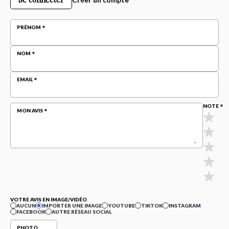
PRÉNOM
NOM
EMAIL
NOTE
MON AVIS
VOTRE AVIS EN IMAGE/VIDÉO
AUCUN
IMPORTER UNE IMAGE
YOUTUBE
TIKTOK
INSTAGRAM
FACEBOOK
AUTRE RÉSEAU SOCIAL
PHOTO