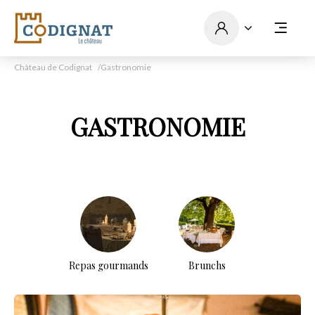
Château de Codignat
Gastronomie
GASTRONOMIE
Repas gourmands
Brunchs