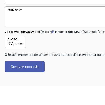
MON AVIS
VOTRE AVIS EN IMAGE/VIDÉO
AUCUN
IMPORTER UNE IMAGE
YOUTUBE
TIK
PHOTO
Ajouter
Je suis en mesure de laisser cet avis et je certifie n'avoir reçu a
Envoyer mon avis