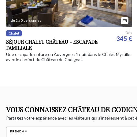
de 2 à 5 personnes
Dès
Chalet
345 €
SÉJOUR CHALET CHÂTEAU - ESCAPADE
FAMILIALE
Une escapade nature en Auvergne : 1 nuit dans le Chalet Myrtille
avec le confort du Château de Codignat.
VOUS CONNAISSEZ CHÂTEAU DE CODIGN
Partagez votre expérience avec les visiteurs qui s'intéressent à cet
PRÉNOM