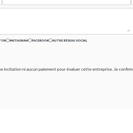
TOK
INSTAGRAM
FACEBOOK
AUTRE RÉSEAU SOCIAL
ucune incitation ni aucun paiement pour évaluer cette entreprise. Je confi