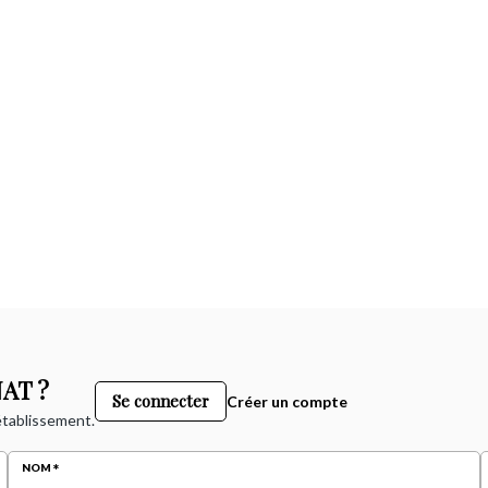
AT ?
Se connecter
Créer un compte
 établissement.
NOM