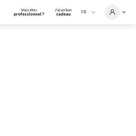
Vous êtes
J'ai un bon
FR
professionnel ?
cadeau