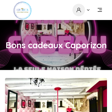
Bons cadeaux Caporizon