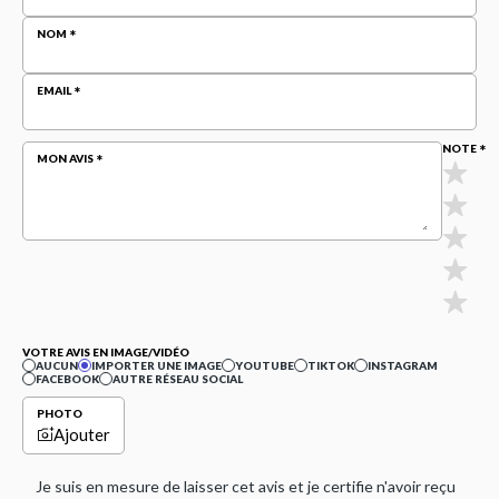
NOM
EMAIL
NOTE
MON AVIS
VOTRE AVIS EN IMAGE/VIDÉO
AUCUN
IMPORTER UNE IMAGE
YOUTUBE
TIKTOK
INSTAGRAM
FACEBOOK
AUTRE RÉSEAU SOCIAL
PHOTO
Ajouter
Je suis en mesure de laisser cet avis et je certifie n'avoir reçu