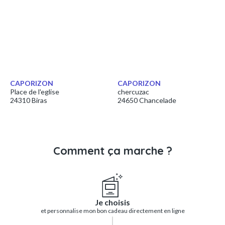
CAPORIZON
CAPORIZON
Place de l'eglise
chercuzac
24310 Biras
24650 Chancelade
Comment ça marche ?
Je choisis
et personnalise mon bon cadeau directement en ligne