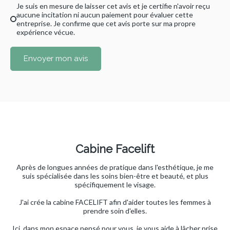
Je suis en mesure de laisser cet avis et je certifie n'avoir reçu
aucune incitation ni aucun paiement pour évaluer cette
entreprise. Je confirme que cet avis porte sur ma propre
expérience vécue.
Envoyer mon avis
Cabine Facelift
Après de longues années de pratique dans l'esthétique, je me
suis spécialisée dans les soins bien-être et beauté, et plus
spécifiquement le visage.
J'ai crée la cabine FACELIFT afin d'aider toutes les femmes à
prendre soin d'elles.
Ici, dans mon espace pensé pour vous, je vous aide à lâcher prise