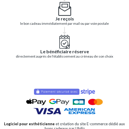
Je reçois
le bon cadeau immédiatement par mail ou par voie postale
Le bénéficiaire réserve
directement auprès de l'établissement au créneau de son choix
Logiciel pour esthéticienne
et création du site E-commerce dédié aux
bons cadeaux par Ubiliz