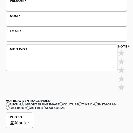
PRÉNOM
NOM
EMAIL
NOTE
MON AVIS
VOTRE AVIS EN IMAGE/VIDÉO
AUCUN
IMPORTER UNE IMAGE
YOUTUBE
TIKTOK
INSTAGRAM
FACEBOOK
AUTRE RÉSEAU SOCIAL
PHOTO
Ajouter