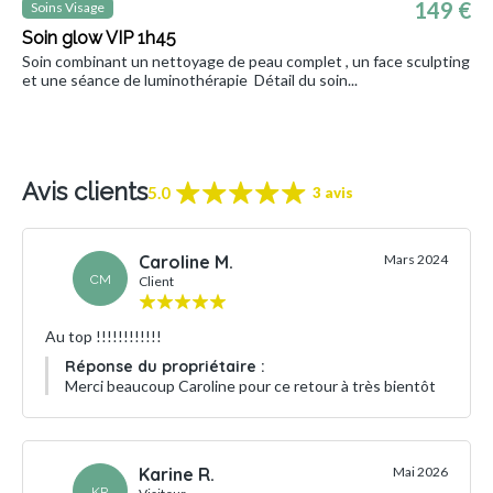
149 €
Soins Visage
Soin glow VIP 1h45
Soin combinant un nettoyage de peau complet , un face sculpting
et une séance de luminothérapie Détail du soin...
Avis clients
5.0
3 avis
Caroline M.
Mars 2024
CM
Client
Au top !!!!!!!!!!!!
Réponse du propriétaire :
Merci beaucoup Caroline pour ce retour à très bientôt
Karine R.
Mai 2026
KR