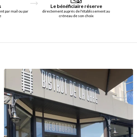
s
Le bénéficiaire réserve
t par mail ou par
directement auprès de l'établissement au
e
créneau de son choix