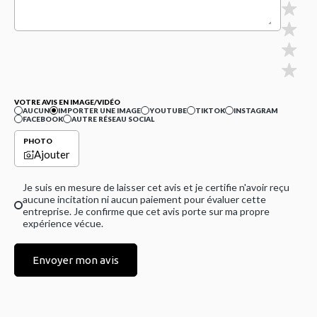
VOTRE AVIS EN IMAGE/VIDÉO
AUCUN
IMPORTER UNE IMAGE
YOUTUBE
TIKTOK
INSTAGRAM
FACEBOOK
AUTRE RÉSEAU SOCIAL
PHOTO
Ajouter
Je suis en mesure de laisser cet avis et je certifie n'avoir reçu
aucune incitation ni aucun paiement pour évaluer cette
entreprise. Je confirme que cet avis porte sur ma propre
expérience vécue.
Envoyer mon avis