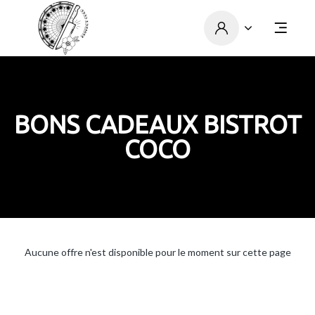
BONS CADEAUX BISTROT
COCO
Aucune offre n'est disponible pour le moment sur cette page