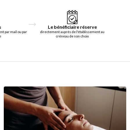
s
Le bénéficiaire réserve
t par mail ou par
directement auprès de l'établissement au
e
créneau de son choix