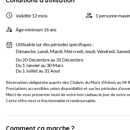
Conditions d'utilisation
Validité 12 mois
1 personne max
Âge minimum 16 ans
Utilisable sur des périodes spécifiques :
Dimanche, Lundi, Mardi, Mercredi, Jeudi, Vendredi, Samed
Du 20 Décembre au 31 Décembre
Du 1 Janvier au 30 Mars
Du 1 Juillet au 31 Aout
Réservation obligatoire auprès des Chalets du Mont d'Arbois au 04 8
Prestations accessibles selon disponibilité et sur les périodes d'ouve
Merci de vous présenter muni de votre bon cadeau le jour de votre v
Cette offre n'est ni fractionnable ni remboursable.
Comment ça marche ?