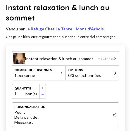
Instant relaxation & lunch au
sommet
Vendu par
Le Refuge Chez La Tante - Mont d'Arbois
Une pause bien-être et gourmande, suspendue entre ciel et montagne.
Instant relaxation & lunch au sommet
+ 5 OFFRES
NOMBRE DE PERSONNES
OPTIONS
1 personne
0
/3 selectionnées
QUANTITÉ
1
bon(s)
PERSONNALISATION
Pour :
De la part de :
Message :