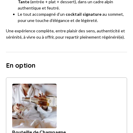
Tante
(entrée + plat + dessert), dans un cadre alpin
authentique et feutré.
Le tout accompagné d’un
cocktail signature
au sommet,
pour une touche d’élégance et de légèreté.
Une expérience complète, entre plaisir des sens, authenticité et
sérénité, à vivre ou à offrir, pour repartir pleinement régénéré(e).
En option
Bouteille de Champagne