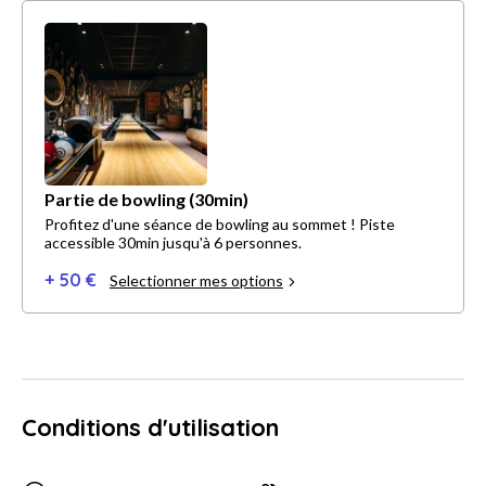
Partie de bowling (30min)
Profitez d'une séance de bowling au sommet ! Piste
accessible 30min jusqu'à 6 personnes.
+ 50 €
Selectionner mes options
Conditions d'utilisation