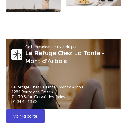
Ce bon cadeau est vendu par
Le Refuge Chez La Tante -
Mont d'Arbois
Le Refuge Chez La Tante - Mont d'Arbois
4284 Route des Crêtes
74170 Saint-Gervais-les-Bains
04 34 48 13 62
Voir la carte