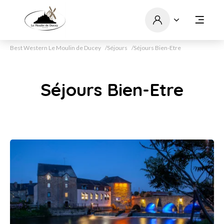
Best Western Le Moulin de Ducey
Séjours
Séjours Bien-Etre
Séjours Bien-Etre