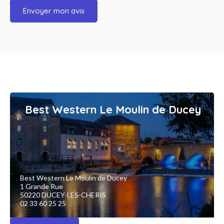
Envoyer mon avis
Best Western Le Moulin de Ducey
Best Western Le Moulin de Ducey
1 Grande Rue
50220 DUCEY-LES-CHERIS
02 33 60 25 25