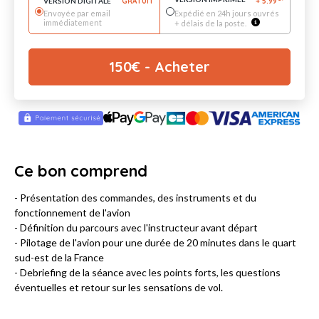
VERSION DIGITALE
GRATUIT
+
5.99
*
Envoyée par email
Expédié en 24h jours ouvrés
immédiatement
+ délais de la poste.
150
€
- Acheter
Ce bon comprend
- Présentation des commandes, des instruments et du
fonctionnement de l'avion
- Définition du parcours avec l'instructeur avant départ
- Pilotage de l'avion pour une durée de 20 minutes dans le quart
sud-est de la France
- Debriefing de la séance avec les points forts, les questions
éventuelles et retour sur les sensations de vol.