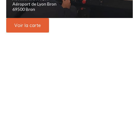
Aéroport de Lyon Bron
69500 Bron
Voir la carte