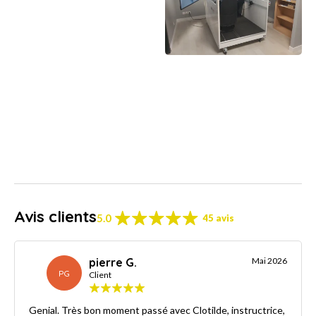
Avis clients
5.0
45 avis
pierre G.
Mai 2026
PG
Client
Genial. Très bon moment passé avec Clotilde, instructrice,