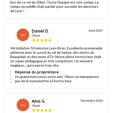
lors de ce vol de 50mn. Toute l'équipe est très sympa. Le
temps ensoleillé était parfait pour survoler les alentours
de Lyon !
Daniel D.
Août 2025
DD
Client
Vol initiation 50 minutes Lyon-Bron. Excellente promenade
aérienne avec le survol du val de Saône, des monts du
Beaujolais et des mont d'Or. Notre pilote instructeur était
un super pédagogue et très compétent. Un moment
magique... qui a passé trop vite.
Réponse du propriétaire :
Un grand merci pour votre avis ! Nous ne manquerons
pas de le transmettre à l'instructeur.
Amo G.
Décembre 2024
AG
Client