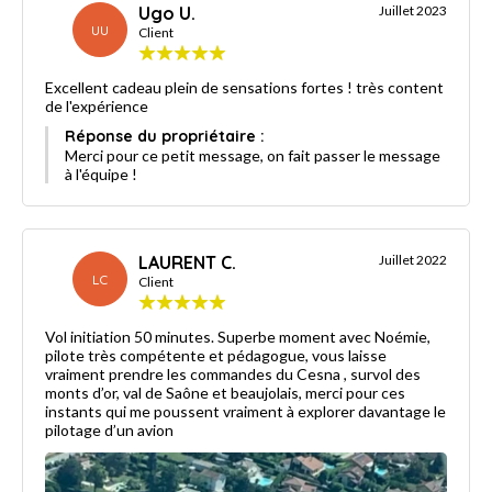
Ugo U.
Juillet 2023
UU
Client
Excellent cadeau plein de sensations fortes ! très content
de l'expérience
Réponse du propriétaire :
Merci pour ce petit message, on fait passer le message
à l'équipe !
LAURENT C.
Juillet 2022
LC
Client
Vol initiation 50 minutes. Superbe moment avec Noémie,
pilote très compétente et pédagogue, vous laisse
vraiment prendre les commandes du Cesna , survol des
monts d’or, val de Saône et beaujolais, merci pour ces
instants qui me poussent vraiment à explorer davantage le
pilotage d’un avion