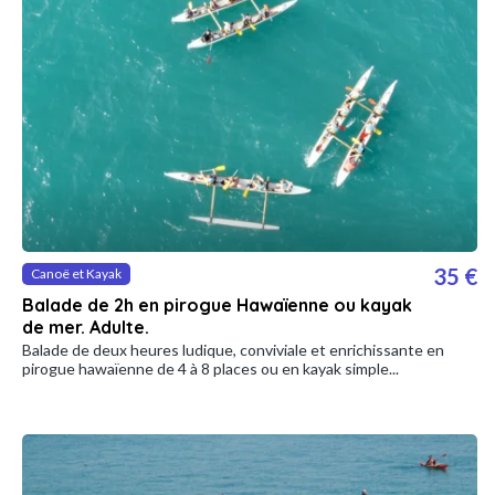
35 €
Canoë et Kayak
Balade de 2h en pirogue Hawaïenne ou kayak
de mer. Adulte.
Balade de deux heures ludique, conviviale et enrichissante en
pirogue hawaïenne de 4 à 8 places ou en kayak simple...