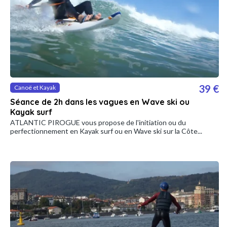
39 €
Canoë et Kayak
Séance de 2h dans les vagues en Wave ski ou
Kayak surf
ATLANTIC PIROGUE vous propose de l'initiation ou du
perfectionnement en Kayak surf ou en Wave ski sur la Côte...