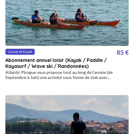
85 €
Canoë et Kayak
Abonnement annuel loisir (Kayak / Paddle /
Kayasurf / Wave ski / Randonnées)
Atlantic Pirogue vous propose tout au long de l'année (de
Septembre à Juin) une activité sous forme de club avec...