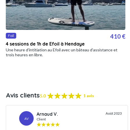
410 €
Foil
4 sessions de 1h de Efoil à Hendaye
Une heure d'intitiation au Efoil avec un bâteau d'assistance et
trois heures en libre.
Avis clients
5.0
1 avis
Arnaud V.
Août 2023
AV
Client