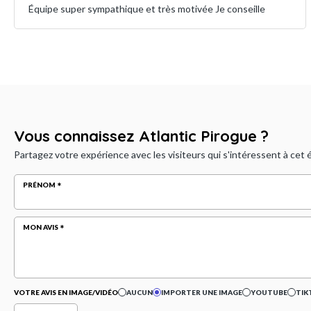
Équipe super sympathique et très motivée Je conseille
Vous connaissez Atlantic Pirogue ?
Partagez votre expérience avec les visiteurs qui s'intéressent à cet
PRÉNOM
MON AVIS
VOTRE AVIS EN IMAGE/VIDÉO
AUCUN
IMPORTER UNE IMAGE
YOUTUBE
TIK