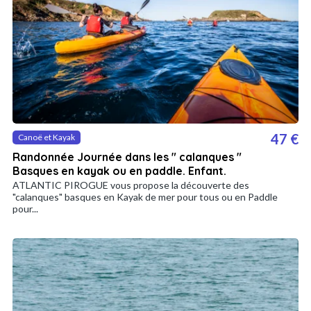
47 €
Canoë et Kayak
Randonnée Journée dans les " calanques "
Basques en kayak ou en paddle. Enfant.
ATLANTIC PIROGUE vous propose la découverte des
"calanques" basques en Kayak de mer pour tous ou en Paddle
pour...