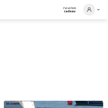
J'ai un bon
cadeau