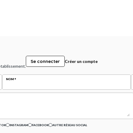
Se connecter
Créer un compte
 établissement.
NOM
TOK
INSTAGRAM
FACEBOOK
AUTRE RÉSEAU SOCIAL