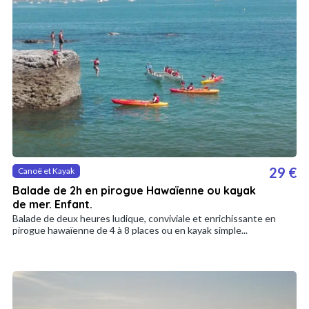
29 €
Canoë et Kayak
Balade de 2h en pirogue Hawaïenne ou kayak
de mer. Enfant.
Balade de deux heures ludique, conviviale et enrichissante en
pirogue hawaïenne de 4 à 8 places ou en kayak simple...