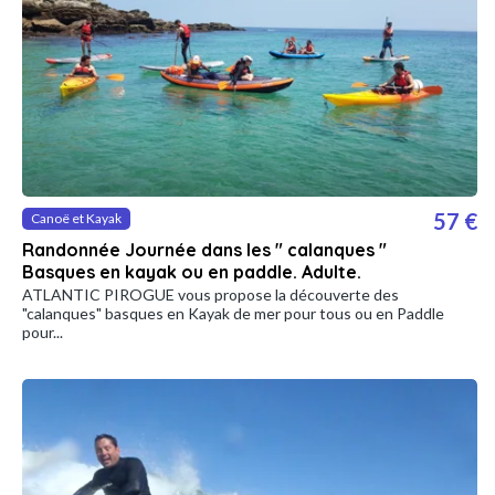
57 €
Canoë et Kayak
Randonnée Journée dans les " calanques "
Basques en kayak ou en paddle. Adulte.
ATLANTIC PIROGUE vous propose la découverte des
"calanques" basques en Kayak de mer pour tous ou en Paddle
pour...